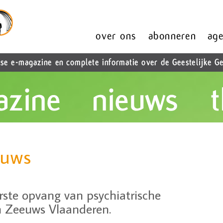
euws
erste opvang van psychiatrische
n Zeeuws Vlaanderen.