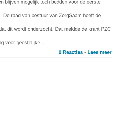
n blijven mogelijk toch bedden voor de eerste
n. De raad van bestuur van ZorgSaam heeft de
dat dit wordt onderzocht. Dat meldde de krant PZC
ng voor geestelijke…
0 Reacties
-
Lees meer