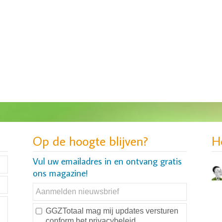
Op de hoogte blijven?
H
Vul uw emailadres in en ontvang gratis
ons magazine!
GGZTotaal mag mij updates versturen
conform
het privacybeleid