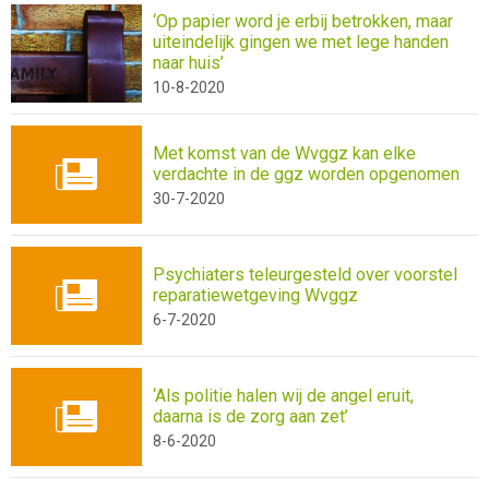
‘Op papier word je erbij betrokken, maar
uiteindelijk gingen we met lege handen
naar huis’
10-8-2020
Met komst van de Wvggz kan elke
verdachte in de ggz worden opgenomen
30-7-2020
Psychiaters teleurgesteld over voorstel
reparatiewetgeving Wvggz
6-7-2020
‘Als politie halen wij de angel eruit,
daarna is de zorg aan zet’
8-6-2020