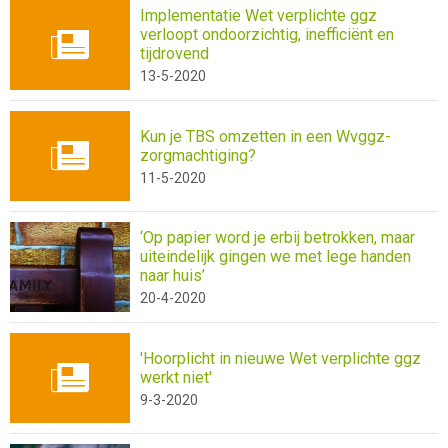
Implementatie Wet verplichte ggz
verloopt ondoorzichtig, inefficiënt en
tijdrovend
13-5-2020
Kun je TBS omzetten in een Wvggz-
zorgmachtiging?
11-5-2020
‘Op papier word je erbij betrokken, maar
uiteindelijk gingen we met lege handen
naar huis’
20-4-2020
'Hoorplicht in nieuwe Wet verplichte ggz
werkt niet'
9-3-2020