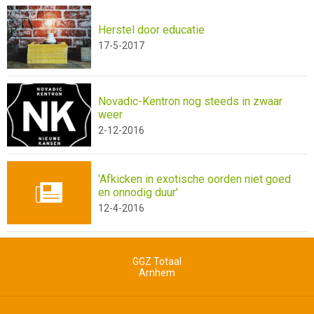
Herstel door educatie
17-5-2017
Novadic-Kentron nog steeds in zwaar
weer
2-12-2016
'Afkicken in exotische oorden niet goed
en onnodig duur'
12-4-2016
GGZ Totaal
Arnhem