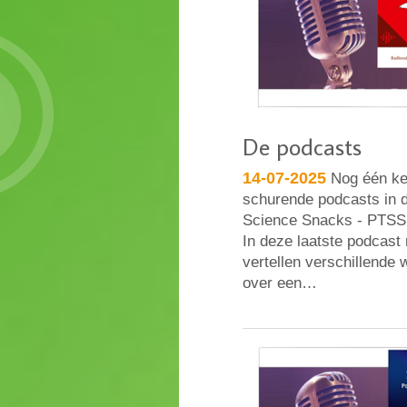
De podcasts
14-07-2025
Nog één kee
schurende podcasts in 
Science Snacks - PTSS
In deze laatste podcas
vertellen verschillende
over een…