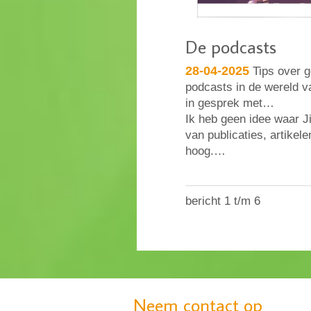
De podcasts
28-04-2025
Tips over g
podcasts in de wereld 
in gesprek met…
Ik heb geen idee waar Ji
van publicaties, artike
hoog.…
bericht 1 t/m 6
Neem contact op