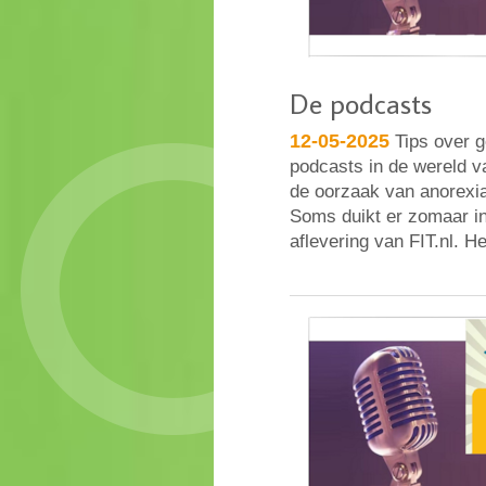
De podcasts
12-05-2025
Tips over g
podcasts in de wereld v
de oorzaak van anorexi
Soms duikt er zomaar in
aflevering van FIT.nl. 