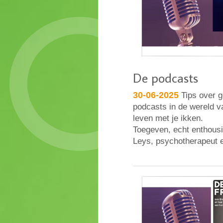
De podcasts
30-06-2025
Tips over g
podcasts in de wereld v
leven met je ikken.
Toegeven, echt enthousia
Leys, psychotherapeut e