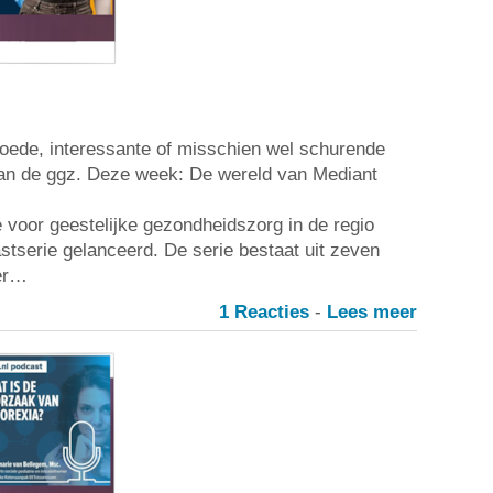
oede, interessante of misschien wel schurende
van de ggz. Deze week: De wereld van Mediant
e voor geestelijke gezondheidszorg in de regio
stserie gelanceerd. De serie bestaat uit zeven
ver…
1 Reacties
-
Lees meer