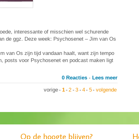
oede, interessante of misschien wel schurende
van de ggz. Deze week: Psychosenet – Jim van Os
m van Os zijn tijd vandaan haalt, want zijn tempo
len, posts voor Psychosenet en podcast maken ligt
0 Reacties
-
Lees meer
vorige
-
1
-
2
-
3
-
4
-
5
-
volgende
Op de hoogte blijven?
H