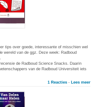
r tips over goede, interessante of misschien wel
de wereld van de ggz. Deze week: Radboud
.
t recensie de Radboud Science Snacks. Daarin
 wetenschappers van de Radboud Universiteit iets
1 Reacties
-
Lees meer