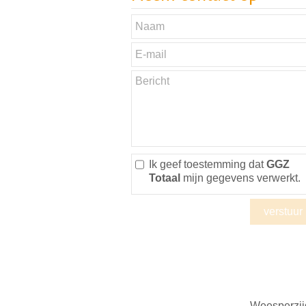
Ik geef toestemming dat
GGZ
Totaal
mijn gegevens verwerkt.
Weesperzi