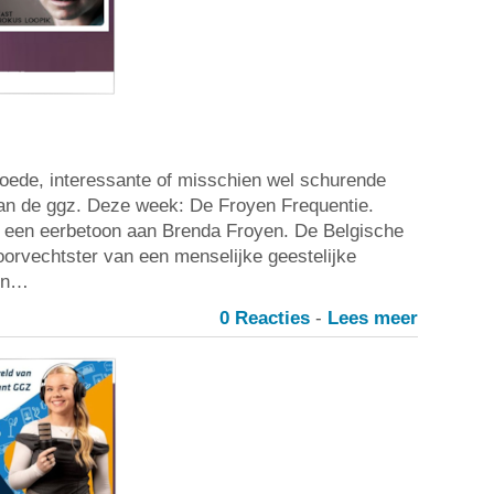
oede, interessante of misschien wel schurende
van de ggz. Deze week: De Froyen Frequentie.
s een eerbetoon aan Brenda Froyen. De Belgische
orvechtster van een menselijke geestelijke
een…
0 Reacties
-
Lees meer