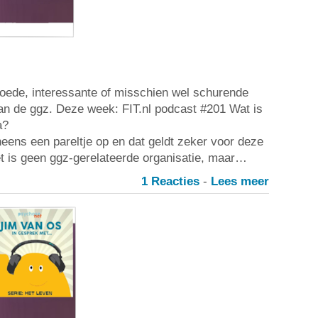
oede, interessante of misschien wel schurende
an de ggz. Deze week: FIT.nl podcast #201 Wat is
a?
eens een pareltje op en dat geldt zeker voor deze
Het is geen ggz-gerelateerde organisatie, maar…
1 Reacties
-
Lees meer