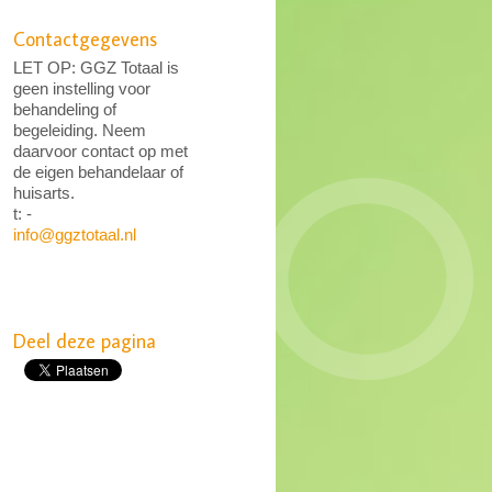
Contactgegevens
LET OP: GGZ Totaal is
geen instelling voor
behandeling of
begeleiding. Neem
daarvoor contact op met
de eigen behandelaar of
huisarts.
t: -
info@ggztotaal.nl
Deel deze pagina