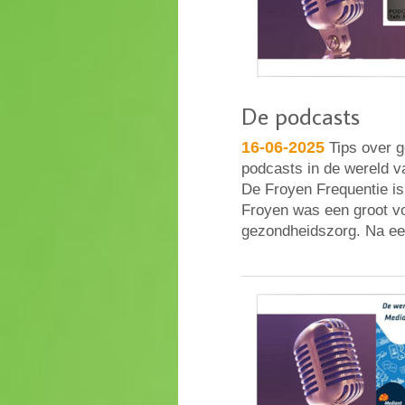
De podcasts
16-06-2025
Tips over g
podcasts in de wereld 
De Froyen Frequentie i
Froyen was een groot vo
gezondheidszorg. Na 