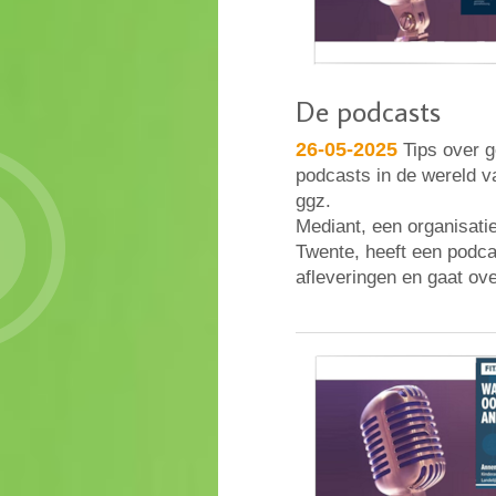
De podcasts
26-05-2025
Tips over g
podcasts in de wereld 
ggz.
Mediant, een organisati
Twente, heeft een podca
afleveringen en gaat o