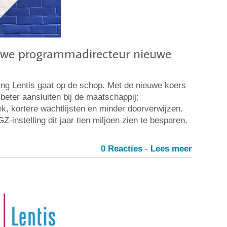
uwe programmadirecteur nieuwe
ing Lentis gaat op de schop. Met de nieuwe koers
s beter aansluiten bij de maatschappij:
k, kortere wachtlijsten en minder doorverwijzen.
Z-instelling dit jaar tien miljoen zien te besparen,
0 Reacties
-
Lees meer