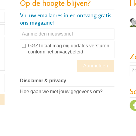
Op de hoogte blijven?
H
Vul uw emailadres in en ontvang gratis
ons magazine!
GGZTotaal mag mij updates versturen
conform
het privacybeleid
Z
Disclamer & privacy
S
Hoe gaan we met jouw gegevens om?