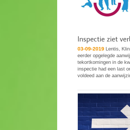
Inspectie ziet ve
03-09-2019
Lentis, Kli
eerder opgelegde aanwij
tekortkomingen in de kwa
inspectie had een last 
voldeed aan de aanwijz