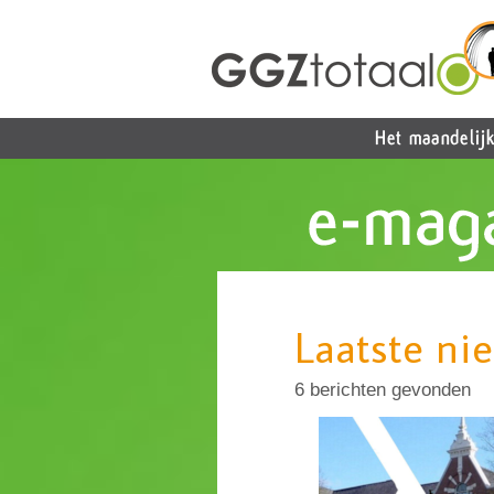
Laatste ni
6 berichten gevonden