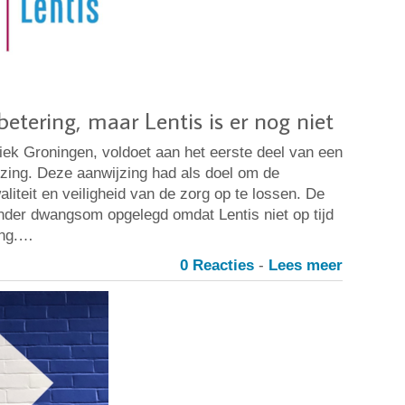
rbetering, maar Lentis is er nog niet
niek Groningen, voldoet aan het eerste deel van een
zing. Deze aanwijzing had als doel om de
liteit en veiligheid van de zorg op te lossen. De
onder dwangsom opgelegd omdat Lentis niet op tijd
ing.…
0 Reacties
-
Lees meer