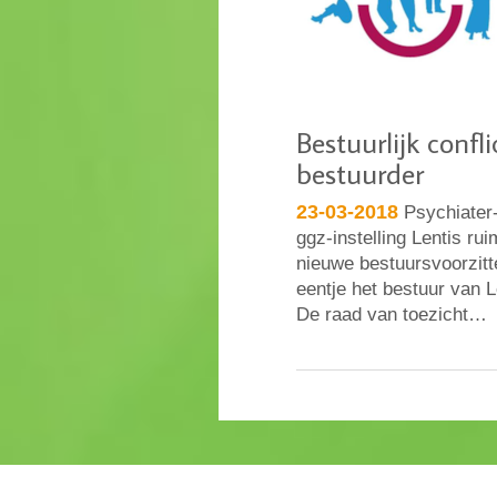
Bestuurlijk confli
bestuurder
23-03-2018
Psychiater-
ggz-instelling Lentis rui
nieuwe bestuursvoorzitte
eentje het bestuur van L
De raad van toezicht…