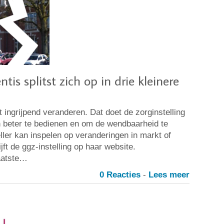
tis splitst zich op in drie kleinere
 ingrijpend veranderen. Dat doet de zorginstelling
n beter te bedienen en om de wendbaarheid te
ller kan inspelen op veranderingen in markt of
jft de ggz-instelling op haar website.
aatste…
0 Reacties
-
Lees meer