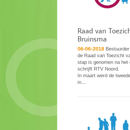
Raad van Toezich
Bruinsma
06-06-2018
Bestuurder 
de Raad van Toezicht va
stap is genomen na het 
schrijft RTV Noord.
In maart werd de tweede
in…