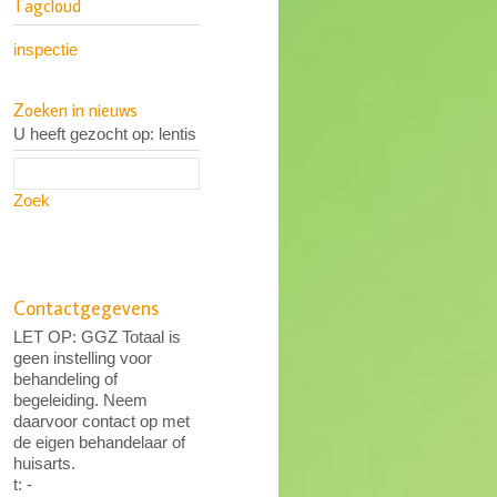
Tagcloud
inspectie
Zoeken in nieuws
U heeft gezocht op: lentis
Zoek
Contactgegevens
LET OP: GGZ Totaal is
geen instelling voor
behandeling of
begeleiding. Neem
daarvoor contact op met
de eigen behandelaar of
huisarts.
t: -