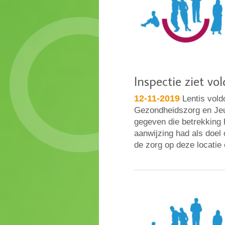
Inspectie ziet vo
12-11-2019
Lentis vold
Gezondheidszorg en Jeug
gegeven die betrekking 
aanwijzing had als doel 
de zorg op deze locatie