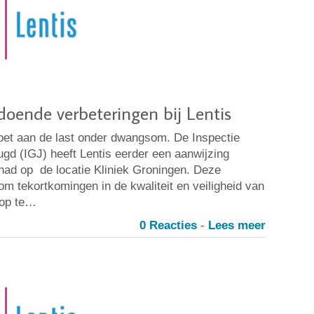
ldoende verbeteringen bij Lentis
oet aan de last onder dwangsom. De Inspectie
d (IGJ) heeft Lentis eerder een aanwijzing
had op de locatie Kliniek Groningen. Deze
om tekortkomingen in de kwaliteit en veiligheid van
 op te…
0 Reacties
-
Lees meer