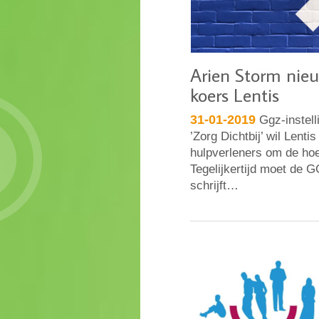
Arien Storm nie
koers Lentis
31-01-2019
Ggz-instell
’Zorg Dichtbij’ wil Lenti
hulpverleners om de hoe
Tegelijkertijd moet de GG
schrijft…