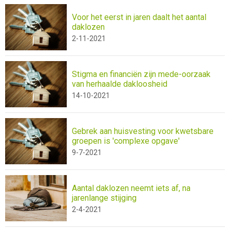
Voor het eerst in jaren daalt het aantal
daklozen
2-11-2021
Stigma en financiën zijn mede-oorzaak
van herhaalde dakloosheid
14-10-2021
Gebrek aan huisvesting voor kwetsbare
groepen is 'complexe opgave'
9-7-2021
Aantal daklozen neemt iets af, na
jarenlange stijging
2-4-2021