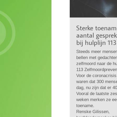
Sterke toenam
aantal gespre
bij hulplijn 113
Steeds meer mense
bellen met gedachte
zelfmoord naar de hul
113 Zelfmoordpreven
Voor de coronacrisis
waren dat 300 mens
dag, nu zijn dat er 4
Vooral de laatste ze
weken merken ze ee
toename.
Renske Gilissen,