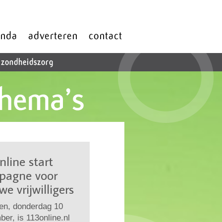
nline start
pagne voor
we vrijwilligers
en, donderdag 10
er, is 113online.nl