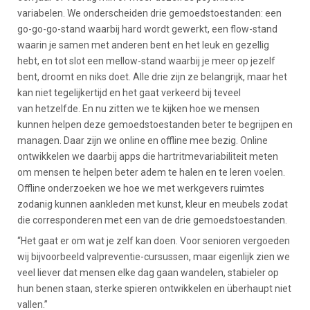
variabelen. We onderscheiden drie gemoedstoestanden: een
go-go-go-stand waarbij hard wordt gewerkt, een flow-stand
waarin je samen met anderen bent en het leuk en gezellig
hebt, en tot slot een mellow-stand waarbij je meer op jezelf
bent, droomt en niks doet. Alle drie zijn ze belangrijk, maar het
kan niet tegelijkertijd en het gaat verkeerd bij teveel
van hetzelfde. En nu zitten we te kijken hoe we mensen
kunnen helpen deze gemoedstoestanden beter te begrijpen en
managen. Daar zijn we online en offline mee bezig. Online
ontwikkelen we daarbij apps die hartritmevariabiliteit meten
om mensen te helpen beter adem te halen en te leren voelen.
Offline onderzoeken we hoe we met werkgevers ruimtes
zodanig kunnen aankleden met kunst, kleur en meubels zodat
die corresponderen met een van de drie gemoedstoestanden.
“Het gaat er om wat je zelf kan doen. Voor senioren vergoeden
wij bijvoorbeeld valpreventie-cursussen, maar eigenlijk zien we
veel liever dat mensen elke dag gaan wandelen, stabieler op
hun benen staan, sterke spieren ontwikkelen en überhaupt niet
vallen.”