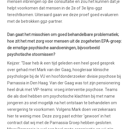
mensen inbrengen op die consultatie en zou het kunnen dat je
helpt voorkomen dat mensen in de 2e of 3e lijns-ggz
terechtkomen. Uiteraard gaan we deze proef goed evalueren
met de betrokken ggz-partner.
Dan gaat het misschien om goed behandelbare problematiek;
hoe zit het met zorg voor mensen uit de zogeheten EPA-groep:
de ernstige psychische aandoeningen, bijvoorbeeld
psychotische stoornissen?
Keijzer: “Daar heb ik een tijd geleden een heel goed gesprek
over gehad met Mark van der Gaag, hoogleraar klinische
psychologie bij de VU en hoofdonderzoeker divisie psychose bij
Parnassia in Den Haag. Van der Gaag was tot zijn pensionering
heel druk met VIP-teams: vroeg interventie psychose. Teams
die als doel hebben om psychotische klachten bij met name
jongeren zo snel mogelijk na het ontstaan te behandelen om
verergering te voorkomen. Volgens Mark doen verzekeraars
hier te weinig mee. Deze zorg past echter ‘gewoon’ in het
contract dat wij met de Parnassia Groep hebben gesloten.