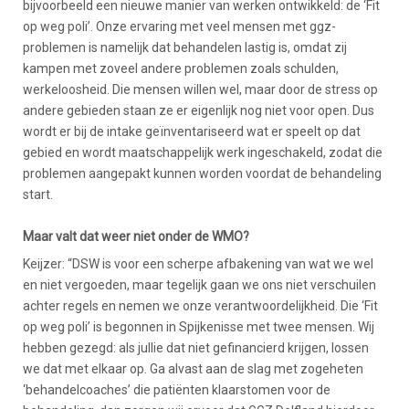
bijvoorbeeld een nieuwe manier van werken ontwikkeld: de ‘Fit
op weg poli’. Onze ervaring met veel mensen met ggz-
problemen is namelijk dat behandelen lastig is, omdat zij
kampen met zoveel andere problemen zoals schulden,
werkeloosheid. Die mensen willen wel, maar door de stress op
andere gebieden staan ze er eigenlijk nog niet voor open. Dus
wordt er bij de intake geïnventariseerd wat er speelt op dat
gebied en wordt maatschappelijk werk ingeschakeld, zodat die
problemen aangepakt kunnen worden voordat de behandeling
start.
Maar valt dat weer niet onder de WMO?
Keijzer: “DSW is voor een scherpe afbakening van wat we wel
en niet vergoeden, maar tegelijk gaan we ons niet verschuilen
achter regels en nemen we onze verantwoordelijkheid. Die ‘Fit
op weg poli’ is begonnen in Spijkenisse met twee mensen. Wij
hebben gezegd: als jullie dat niet gefinancierd krijgen, lossen
we dat met elkaar op. Ga alvast aan de slag met zogeheten
‘behandelcoaches’ die patiënten klaarstomen voor de