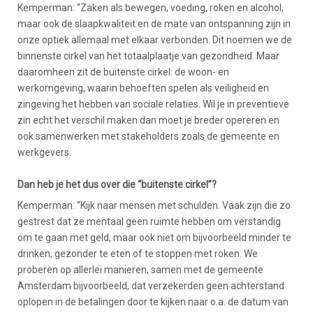
Kemperman: “Zaken als bewegen, voeding, roken en alcohol,
maar ook de slaapkwaliteit en de mate van ontspanning zijn in
onze optiek allemaal met elkaar verbonden. Dit noemen we de
binnenste cirkel van het totaalplaatje van gezondheid. Maar
daaromheen zit de buitenste cirkel: de woon- en
werkomgeving, waarin behoeften spelen als veiligheid en
zingeving het hebben van sociale relaties. Wil je in preventieve
zin echt het verschil maken dan moet je breder opereren en
ook samenwerken met stakeholders zoals de gemeente en
werkgevers.
Dan heb je het dus over die “buitenste cirkel”?
Kemperman: “Kijk naar mensen met schulden. Vaak zijn die zo
gestrest dat ze mentaal geen ruimte hebben om verstandig
om te gaan met geld, maar ook niet om bijvoorbeeld minder te
drinken, gezonder te eten of te stoppen met roken. We
proberen op allerlei manieren, samen met de gemeente
Amsterdam bijvoorbeeld, dat verzekerden geen achterstand
oplopen in de betalingen door te kijken naar o.a. de datum van