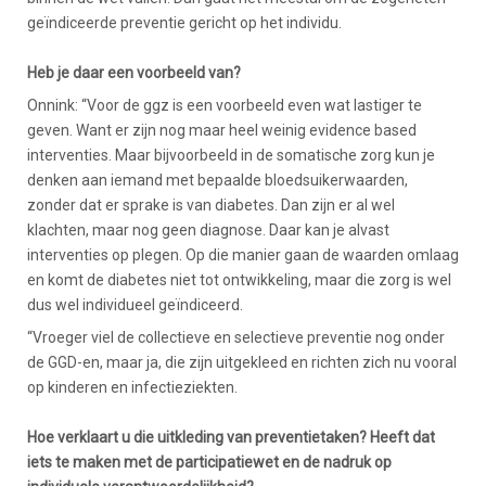
geïndiceerde preventie gericht op het individu.
Heb je daar een voorbeeld van?
Onnink: “Voor de ggz is een voorbeeld even wat lastiger te
geven. Want er zijn nog maar heel weinig evidence based
interventies. Maar bijvoorbeeld in de somatische zorg kun je
denken aan iemand met bepaalde bloedsuikerwaarden,
zonder dat er sprake is van diabetes. Dan zijn er al wel
klachten, maar nog geen diagnose. Daar kan je alvast
interventies op plegen. Op die manier gaan de waarden omlaag
en komt de diabetes niet tot ontwikkeling, maar die zorg is wel
dus wel individueel geïndiceerd.
“Vroeger viel de collectieve en selectieve preventie nog onder
de GGD-en, maar ja, die zijn uitgekleed en richten zich nu vooral
op kinderen en infectieziekten.
Hoe verklaart u die uitkleding van preventietaken? Heeft dat
iets te maken met de participatiewet en de nadruk op