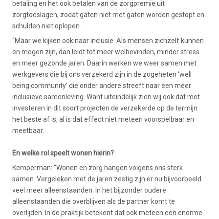
betaling en het ook betalen van de zorgpremie uit
zorgtoeslagen, zodat gaten niet met gaten worden gestopt en
schulden niet oplopen.
“Maar we kijken ook naar inclusie. Als mensen zichzelf kunnen
en mogen zijn, dan leidt tot meer welbevinden, minder stress
en meer gezonde jaren. Daarin werken we weer samen met
werkgevers die bij ons verzekerd zijn in de zogeheten ‘well
being community’ die onder andere streeft naar een meer
inclusieve samenleving. Want uiteindelijk zien wij ook dat met
investeren in dit soort projecten de verzekerde op de termijn
het beste af is, al is dat effect niet meteen voorspelbaar en
meetbaar.
En welke rol speelt wonen hierin?
Kemperman: “Wonen en zorg hangen volgens ons sterk
samen. Vergeleken met de jaren zestig zijn er nu bijvoorbeeld
veel meer alleenstaanden. In het bijzonder oudere
alleenstaanden die overblijven als de partner komt te
overlijden. In de praktijk betekent dat ook meteen een enorme