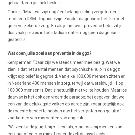
gehaald; een politiek besluit.
Onnink: “Maar we zijn nog één belangrijk ding vergeten: er
moet een DSM-diagnose zijn. Zonder diagnose is het formeel
geen verzekerde zorg. En als je het over preventie hebt, zit je
dus vaak precies in het stadium dat er nog geen diagnose
gesteld is.
Wat doen jullie zoal aan preventie in de ggz?
Kemperman: “Daar zijn we steeds meer mee bezig. Wat we
zien is dat het aantal mensen dat psychische hulp in de ggz
krijgt explosief is gegroeid. Van elke 100.000 mensen zitten er
in Nederland 400 mensen in zorg, terwijl dat wereldwijd 11 op
100.000 mensen is. Dat is natuurlijk niet vol te houden. Maar los
daarvan is het ook een vreemde paradox: het gegeven dat we
een van de gelukkigste volken op aarde zijn, maar tegelijk ook
de meeste behoefte hebben aan het vergroten van geluk of
voorkomen van momenten van ongeluk.
“Wij zien bij de jeugd, bij millennials, maar ook bij mensen van
een jaar of veertig min of meer dezelfde psychische