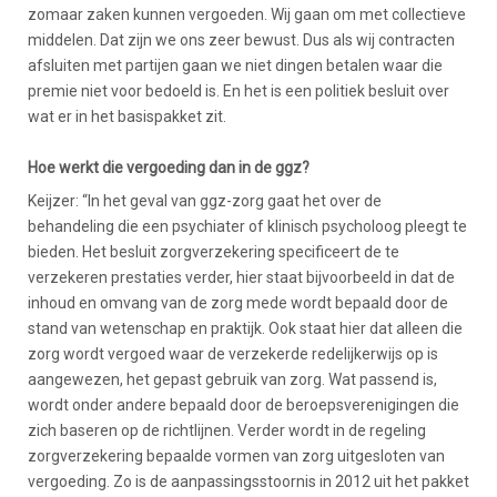
zomaar zaken kunnen vergoeden. Wij gaan om met collectieve
middelen. Dat zijn we ons zeer bewust. Dus als wij contracten
afsluiten met partijen gaan we niet dingen betalen waar die
premie niet voor bedoeld is. En het is een politiek besluit over
wat er in het basispakket zit.
Hoe werkt die vergoeding dan in de ggz?
Keijzer: “In het geval van ggz-zorg gaat het over de
behandeling die een psychiater of klinisch psycholoog pleegt te
bieden. Het besluit zorgverzekering specificeert de te
verzekeren prestaties verder, hier staat bijvoorbeeld in dat de
inhoud en omvang van de zorg mede wordt bepaald door de
stand van wetenschap en praktijk. Ook staat hier dat alleen die
zorg wordt vergoed waar de verzekerde redelijkerwijs op is
aangewezen, het gepast gebruik van zorg. Wat passend is,
wordt onder andere bepaald door de beroepsverenigingen die
zich baseren op de richtlijnen. Verder wordt in de regeling
zorgverzekering bepaalde vormen van zorg uitgesloten van
vergoeding. Zo is de aanpassingsstoornis in 2012 uit het pakket