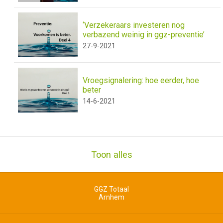
‘Verzekeraars investeren nog
verbazend weinig in ggz-preventie’
27-9-2021
Vroegsignalering: hoe eerder, hoe
beter
14-6-2021
Toon alles
GGZ Totaal
Arnhem