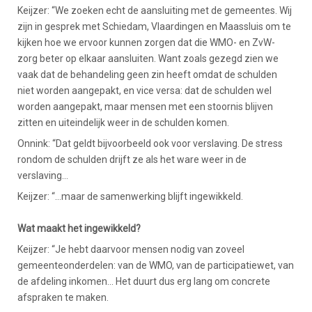
Keijzer: “We zoeken echt de aansluiting met de gemeentes. Wij
zijn in gesprek met Schiedam, Vlaardingen en Maassluis om te
kijken hoe we ervoor kunnen zorgen dat die WMO- en ZvW-
zorg beter op elkaar aansluiten. Want zoals gezegd zien we
vaak dat de behandeling geen zin heeft omdat de schulden
niet worden aangepakt, en vice versa: dat de schulden wel
worden aangepakt, maar mensen met een stoornis blijven
zitten en uiteindelijk weer in de schulden komen.
Onnink: “Dat geldt bijvoorbeeld ook voor verslaving. De stress
rondom de schulden drijft ze als het ware weer in de
verslaving…
Keijzer: “…maar de samenwerking blijft ingewikkeld.
Wat maakt het ingewikkeld?
Keijzer: “Je hebt daarvoor mensen nodig van zoveel
gemeenteonderdelen: van de WMO, van de participatiewet, van
de afdeling inkomen… Het duurt dus erg lang om concrete
afspraken te maken.