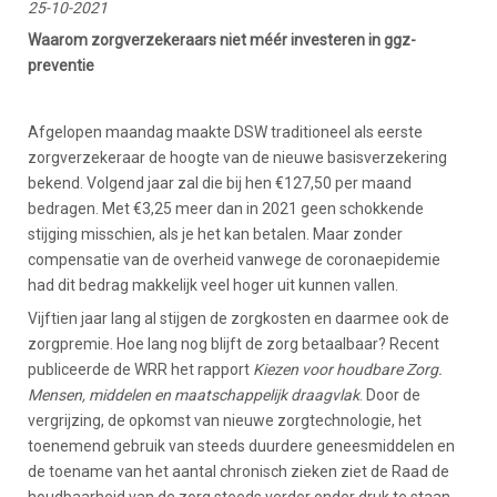
25-10-2021
Waarom zorgverzekeraars niet méér investeren in ggz-
preventie
Afgelopen maandag maakte DSW traditioneel als eerste
zorgverzekeraar de hoogte van de nieuwe basisverzekering
bekend. Volgend jaar zal die bij hen €127,50 per maand
bedragen. Met €3,25 meer dan in 2021 geen schokkende
stijging misschien, als je het kan betalen. Maar zonder
compensatie van de overheid vanwege de coronaepidemie
had dit bedrag makkelijk veel hoger uit kunnen vallen.
Vijftien jaar lang al stijgen de zorgkosten en daarmee ook de
zorgpremie. Hoe lang nog blijft de zorg betaalbaar? Recent
publiceerde de WRR het rapport
Kiezen voor
houdbare Zorg.
Mensen, middelen en maatschappelijk draagvlak
. Door de
vergrijzing, de opkomst van nieuwe zorgtechnologie, het
toenemend gebruik van steeds duurdere geneesmiddelen en
de toename van het aantal chronisch zieken ziet de Raad de