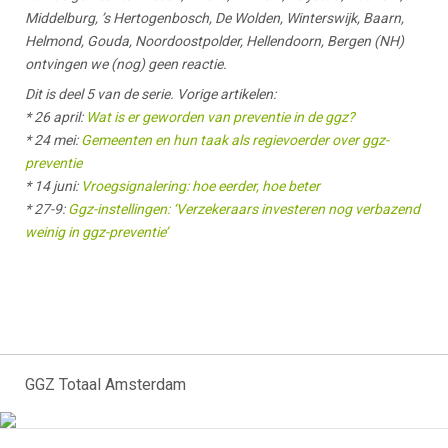
Middelburg, ’s Hertogenbosch, De Wolden, Winterswijk, Baarn,
Helmond, Gouda, Noordoostpolder, Hellendoorn, Bergen (NH)
ontvingen we (nog) geen reactie.
Dit is deel 5 van de serie. Vorige artikelen:
* 26 april:
Wat is er geworden van preventie in de ggz?
* 24 mei:
Gemeenten en hun taak als regievoerder over ggz-
preventie
* 14 juni:
Vroegsignalering: hoe eerder, hoe beter
* 27-9:
Ggz-instellingen: ‘Verzekeraars investeren nog verbazend
weinig in ggz-preventie’
GGZ Totaal Amsterdam