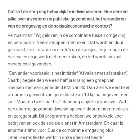
Dat lijkt de zorg nog behoorlijk te individualiseren. Hoe denken
jullie over investeren in publieke gezondheid, het veranderen
van de omgeving en de sociaaleconomische context?
Kemperman: “Wij geloven in de combinatie tussen omgeving
en persoonlijk. Neem stoppen met roken. Dat wordt én duur
gemaakt, én er staan nare foto’s op de pakjes, én je mag in de
horeca en op je werk niet meer roken, én het wordt sociaal
minder cool gevonden.
“Een ander voorbeeld is het initiatief ‘Afvallen met afspraken’.
Daarbij begeleiden we een half jaar lang een groep van
mensen met een gemiddeld BMI van 30. Dan zien we eerst een
afname in gewicht van gemiddeld zo’n 10 kg na ongeveer een
jaar. Maar na twee jaar blijft daar nog altijd 5 kg van over. Wat
een enorme gezondheidswinst oplevert door minder medicijn-
en zorggebruik. Dit programma hebben we ontwikkeld voor
bedrijven en ook de sociale dienst in Amsterdam. En daar is
enorme animo voor. Dus de combinatie omgeving plus
innerlijke motivatie werkt in onze ogen het beste.”