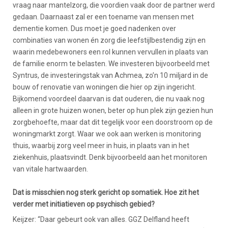
vraag naar mantelzorg, die voordien vaak door de partner werd
gedaan. Daarnaast zal er een toename van mensen met
dementie komen. Dus moet je goed nadenken over
combinaties van wonen én zorg die leefstijlbestendig zijn en
waarin medebewoners een rol kunnen vervullen in plaats van
de familie enorm te belasten. We investeren bijvoorbeeld met
Syntrus, de investeringstak van Achmea, zo’n 10 miljard in de
bouw of renovatie van woningen die hier op zijn ingericht.
Bijkomend voordeel daarvan is dat ouderen, die nu vaak nog
alleen in grote huizen wonen, beter op hun plek zijn gezien hun
zorgbehoefte, maar dat dit tegelijk voor een doorstroom op de
woningmarkt zorgt. Waar we ook aan werken is monitoring
thuis, waarbij zorg veel meer in huis, in plaats van in het
ziekenhuis, plaatsvindt. Denk bijvoorbeeld aan het monitoren
van vitale hartwaarden.
Dat is misschien nog sterk gericht op somatiek. Hoe zit het
verder met initiatieven op psychisch gebied?
Keijzer: “Daar gebeurt ook van alles. GGZ Delfland heeft