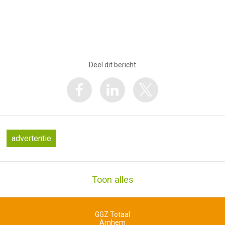
Deel dit bericht
advertentie
Toon alles
GGZ Totaal
Arnhem