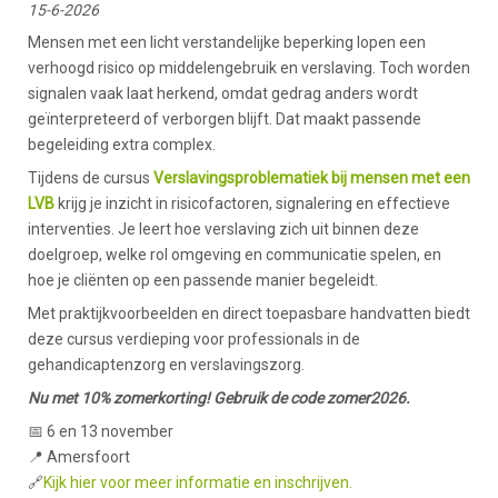
15-6-2026
Mensen met een licht verstandelijke beperking lopen een
verhoogd risico op middelengebruik en verslaving. Toch worden
signalen vaak laat herkend, omdat gedrag anders wordt
geïnterpreteerd of verborgen blijft. Dat maakt passende
begeleiding extra complex.
Tijdens de cursus
Verslavingsproblematiek bij mensen met een
LVB
krijg je inzicht in risicofactoren, signalering en effectieve
interventies. Je leert hoe verslaving zich uit binnen deze
doelgroep, welke rol omgeving en communicatie spelen, en
hoe je cliënten op een passende manier begeleidt.
Met praktijkvoorbeelden en direct toepasbare handvatten biedt
deze cursus verdieping voor professionals in de
gehandicaptenzorg en verslavingszorg.
Nu met 10% zomerkorting! Gebruik de code zomer2026.
📅 6 en 13 november
📍 Amersfoort
🔗
Kijk hier voor meer informatie en inschrijven.