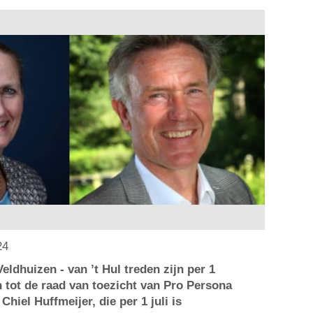
24
eldhuizen - van ’t Hul treden zijn per 1
 tot de raad van toezicht van Pro Persona
Chiel Huffmeijer, die per 1 juli is