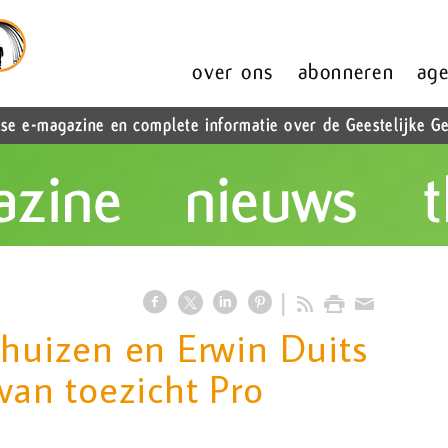
dhuizen en Erwin Duits
 van toezicht Pro