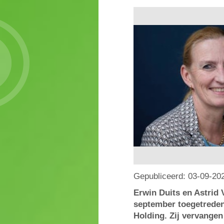
Gepubliceerd:
03-09-20
Erwin Duits en Astrid V
september toegetreden
Holding. Zij vervangen 