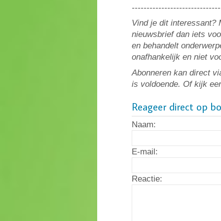
------------------------------
Vind je dit interessant
nieuwsbrief dan iets vo
en behandelt onderwerpe
onafhankelijk en niet v
Abonneren kan direct vi
is voldoende. Of kijk ee
Reageer direct op b
Naam:
E-mail:
Reactie: