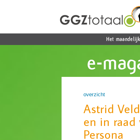
overzicht
Astrid Vel
en in raad
Persona