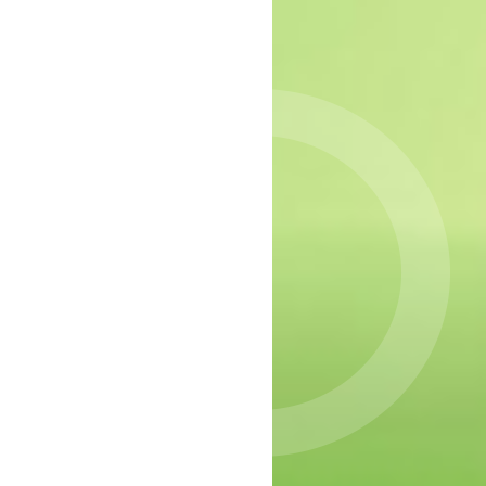
epressie