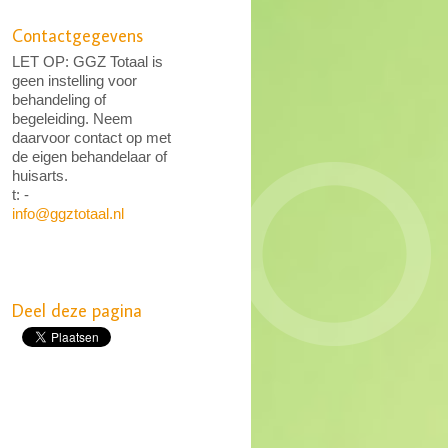
Contactgegevens
LET OP: GGZ Totaal is
geen instelling voor
behandeling of
begeleiding. Neem
daarvoor contact op met
de eigen behandelaar of
huisarts.
t: -
info@ggztotaal.nl
Deel deze pagina