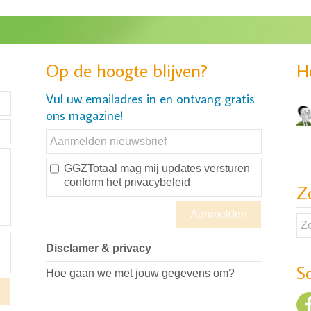
Op de hoogte blijven?
H
Vul uw emailadres in en ontvang gratis
ons magazine!
GGZTotaal mag mij updates versturen
conform
het privacybeleid
Z
Disclamer & privacy
S
Hoe gaan we met jouw gegevens om?