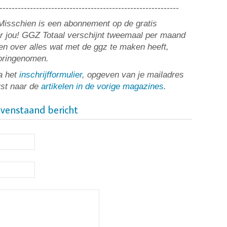
-----------------------------------------------------------
? Misschien is een abonnement op de gratis
or jou! GGZ Totaal verschijnt tweemaal per maand
n over alles wat met de ggz te maken heeft,
ooringenomen.
a het
inschrijfformulier
, opgeven van je mailadres
rst naar de
artikelen in de vorige magazines
.
ovenstaand bericht