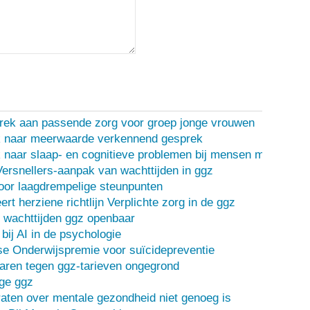
rek aan passende zorg voor groep jonge vrouwen
 naar meerwaarde verkennend gesprek
naar slaap- en cognitieve problemen bij mensen met een d
Versnellers-aanpak van wachttijden in ggz
oor laagdrempelige steunpunten
ert herziene richtlijn Verplichte zorg in de ggz
 wachttijden ggz openbaar
bij AI in de psychologie
e Onderwijspremie voor suïcidepreventie
ren tegen ggz-tarieven ongegrond
ge ggz
ten over mentale gezondheid niet genoeg is