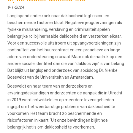
9-1-2024
Langlopend onderzoek naar dakloosheid legt risico- en
beschermende factoren bloot. Negatieve jeugdervaringen als
fysieke mishandeling, verslaving en criminaliteit spelen
belangrijke rol bij herhaalde dakloosheid en versterken elkaar.
Voor een succesvolle uitstroom uit opvangvoorzieningen zijn
continuïteit van het huurcontract en een proactieve en lange
adem van ondersteuning cruciaal. Maar ook de nadruk op een
andere sociale identiteit dan die van ‘dakloos zijn’ is van belang.
Dat blijkt uit langlopend onderzoek van socioloog Dr. Nienke
Boesveldt van de Universiteit van Amsterdam.
Boesveldt en haar team van onderzoekers en
ervaringsdeskundigen onderzochten de aanpak die in Utrecht
in 2019 werd ontwikkeld en op meerdere levensgebieden
ingrijpt om het weerbarstige probleem van dakloosheid te
voorkomen. Het team bracht zo beschermende en
risicofactoren in kaart. ‘Uit onze bevindingen blijkt hoe
belangrijk het is om dakloosheid te voorkomen.’