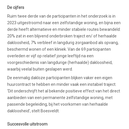
De cijfers
Ruim twee derde van de participanten in het onderzoek is in
2023 uitgestroomd naar een zelfstandige woning, en bijna een
derde heeft alternatieve en minder stabiele routes bewandeld:
20% zat in een blijvend onderbroken traject en/ of herhaalde
dakloosheid, 7% verbleef in langdurig zorgaanbod als opvang,
beschermd wonen of een kliniek. Van de 69 participanten
overleden er vijf op relatief jonge leeftijd na een
voorgeschiedenis van langdurige (herhaalde) dakloosheid,
waarbij veelal buiten geslapen werd.
De eenmalig dakloze participanten blijken vaker een eigen
huurcontract te hebben en minder vaak een instabiel traject.
‘Dit onderschrijft het al bekende positieve effect van het direct
aanbieden van een permanente zelfstandige woning, met
passende begeleiding, bij het voorkomen van herhaalde
dakloosheid’, stelt Boesveldt.
Succesvolle uitstroom