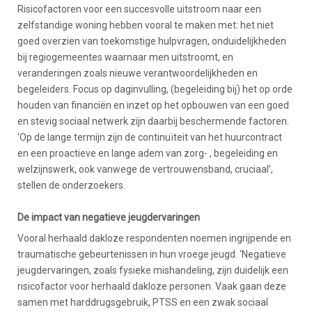
Risicofactoren voor een succesvolle uitstroom naar een
zelfstandige woning hebben vooral te maken met: het niet
goed overzien van toekomstige hulpvragen, onduidelijkheden
bij regiogemeentes waarnaar men uitstroomt, en
veranderingen zoals nieuwe verantwoordelijkheden en
begeleiders. Focus op daginvulling, (begeleiding bij) het op orde
houden van financiën en inzet op het opbouwen van een goed
en stevig sociaal netwerk zijn daarbij beschermende factoren.
‘Op de lange termijn zijn de continuïteit van het huurcontract
en een proactieve en lange adem van zorg- , begeleiding en
welzijnswerk, ook vanwege de vertrouwensband, cruciaal’,
stellen de onderzoekers.
De impact van negatieve jeugdervaringen
Vooral herhaald dakloze respondenten noemen ingrijpende en
traumatische gebeurtenissen in hun vroege jeugd. ‘Negatieve
jeugdervaringen, zoals fysieke mishandeling, zijn duidelijk een
risicofactor voor herhaald dakloze personen. Vaak gaan deze
samen met harddrugsgebruik, PTSS en een zwak sociaal