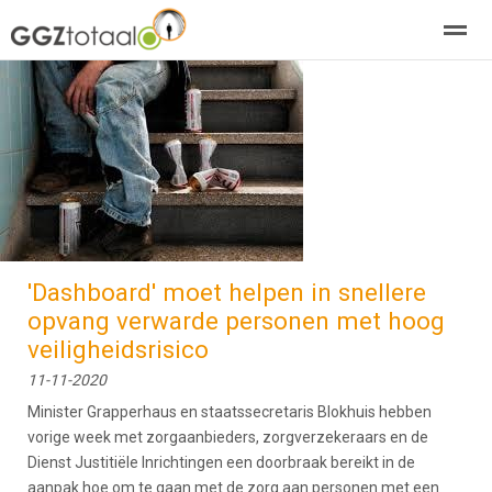
over GGZTotaal
abonneren
agenda
adverteren
E-mag
Home
Nieuws
Zoeken
Pagina's
E-
'Dashboard' moet helpen in snellere
opvang verwarde personen met hoog
veiligheidsrisico
11-11-2020
Minister Grapperhaus en staatssecretaris Blokhuis hebben
vorige week met zorgaanbieders, zorgverzekeraars en de
Dienst Justitiële Inrichtingen een doorbraak bereikt in de
aanpak hoe om te gaan met de zorg aan personen met een