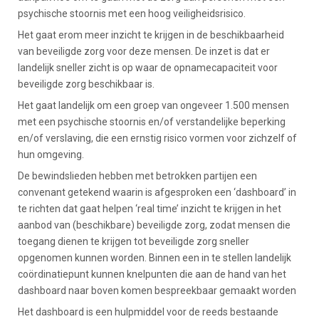
psychische stoornis met een hoog veiligheidsrisico.
Het gaat erom meer inzicht te krijgen in de beschikbaarheid
van beveiligde zorg voor deze mensen. De inzet is dat er
landelijk sneller zicht is op waar de opnamecapaciteit voor
beveiligde zorg beschikbaar is.
Het gaat landelijk om een groep van ongeveer 1.500 mensen
met een psychische stoornis en/of verstandelijke beperking
en/of verslaving, die een ernstig risico vormen voor zichzelf of
hun omgeving.
De bewindslieden hebben met betrokken partijen een
convenant getekend waarin is afgesproken een ‘dashboard’ in
te richten dat gaat helpen ‘real time’ inzicht te krijgen in het
aanbod van (beschikbare) beveiligde zorg, zodat mensen die
toegang dienen te krijgen tot beveiligde zorg sneller
opgenomen kunnen worden. Binnen een in te stellen landelijk
coördinatiepunt kunnen knelpunten die aan de hand van het
dashboard naar boven komen bespreekbaar gemaakt worden
Het dashboard is een hulpmiddel voor de reeds bestaande