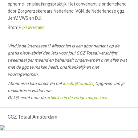
opname- en plaatsingspraktijk. Het convenant is ondertekend
door Zorgverzekeraars Nederland, VGN, de Nederlandse ggz,
JenV, VWS en DJI.
Bron:
Rijksoverheid
------------------------------------------------------------------------
Vind je dit interessant? Misschien is een abonnement op de
gratis nieuwsbrief dan iets voor jou! GGZ Totaal verschijnt
tweemaal per maand en behandelt onderwerpen over alles wat
met de ggz te maken heeft, onafhankelijk en niet
vooringenomen.
Abonneren kan direct via het
inschrijffomulier
, Opgeven van je
mailadres is voldoende.
Of kijk eerst naar de
artikelen in de vorige magazines
.
GGZ Totaal Amsterdam