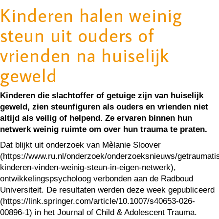
Kinderen halen weinig
steun uit ouders of
vrienden na huiselijk
geweld
Kinderen die slachtoffer of getuige zijn van huiselijk
geweld, zien steunfiguren als ouders en vrienden niet
altijd als veilig of helpend. Ze ervaren binnen hun
netwerk weinig ruimte om over hun trauma te praten.
Dat blijkt uit onderzoek van Mèlanie Sloover
(https://www.ru.nl/onderzoek/onderzoeksnieuws/getraumati
kinderen-vinden-weinig-steun-in-eigen-netwerk),
ontwikkelingspsycholoog verbonden aan de Radboud
Universiteit. De resultaten werden deze week gepubliceerd
(https://link.springer.com/article/10.1007/s40653-026-
00896-1) in het Journal of Child & Adolescent Trauma.