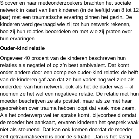
Sloover en haar medeonderzoekers brachten het sociale
netwerk in kaart van tien kinderen (in de leeftijd van 8 tot 12
jaar) met een traumatische ervaring binnen het gezin. De
kinderen werd gevraagd wie zij tot hun netwerk rekenen,
hoe zij hun relaties beoordelen en met wie zij praten over
hun ervaringen.
Ouder-kind relatie
Ongeveer 40 procent van de kinderen beschreven hun
relaties als negatief of op z’n best ambivalent. Dat komt
onder andere door een complexe ouder-kind relatie: de helft
van de kinderen gaf aan dat ze hun vader nog wel zien als
onderdeel van hun netwerk, ook als het de dader was – al
noemen ze het wel een negatieve relatie. De relatie met hun
moeder beschrijven ze als positief, maar als ze met haar
gesprekken over trauma hebben loopt dat vaak moeizaam.
Als het onderwerp wel ter sprake komt, bijvoorbeeld omdat
de moeder het aankaart, ervaren kinderen het gesprek vaak
niet als steunend. Dat kan ook komen doordat de moeder
zelf getraumatiseerd is door de situatie. Dan is het lastig