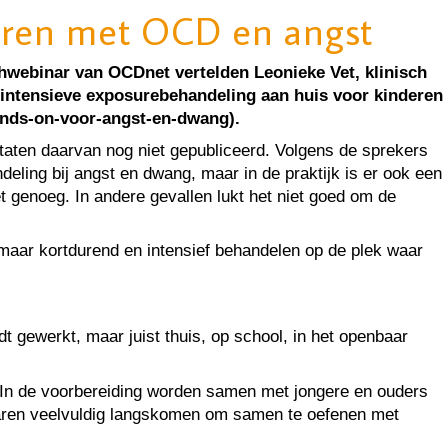
geren met OCD en angst
chwebinar van OCDnet vertelden Leonieke Vet, klinisch
 intensieve exposurebehandeling aan huis voor kinderen
ands-on-voor-angst-en-dwang).
ltaten daarvan nog niet gepubliceerd. Volgens de sprekers
ing bij angst en dwang, maar in de praktijk is er ook een
 genoeg. In andere gevallen lukt het niet goed om de
 maar kortdurend en intensief behandelen op de plek waar
t gewerkt, maar juist thuis, op school, in het openbaar
. In de voorbereiding worden samen met jongere en ouders
laren veelvuldig langskomen om samen te oefenen met