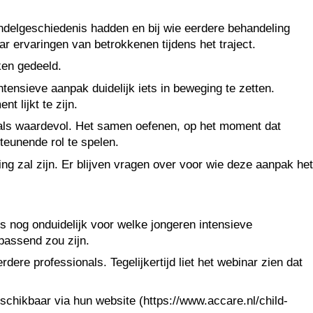
ndelgeschiedenis hadden en bij wie eerdere behandeling
 ervaringen van betrokkenen tijdens het traject.
ken gedeeld.
tensieve aanpak duidelijk iets in beweging te zetten.
t lijkt te zijn.
n als waardevol. Het samen oefenen, op het moment dat
teunende rol te spelen.
ng zal zijn. Er blijven vragen over voor wie deze aanpak het
s nog onduidelijk voor welke jongeren intensieve
passend zou zijn.
ere professionals. Tegelijkertijd liet het webinar zien dat
chikbaar via hun website (https://www.accare.nl/child-