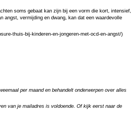
hten soms gebaat kan zijn bij een vorm die kort, intensief,
 van angst, vermijding en dwang, kan dat een waardevolle
ure-thuis-bij-kinderen-en-jongeren-met-ocd-en-angst/)
t tweemaal per maand en behandelt onderwerpen over alles
en van je mailadres is voldoende. Of kijk eerst naar de