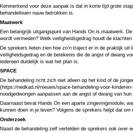
Kenmerkend voor deze aanpak is dat in korte tijd grote s
behandelteam nauw betrokken is.
Maatwerk
Een belangrijk uitgangspunt van Hands On is maatwerk. De 
wordt vermeden? Welk veiligheidsgedrag houdt de klachten i
De sprekers lieten zien hoe zo’n traject er in de praktijk u
veiligheidsgedrag en de betekenis die de angst of dwang vo
iedereen duidelijk is wat het plan is.
SPACE
De behandeling richt zich niet alleen op het kind of de jon
(https://nedkad.nl/nieuws/space-behandeling-voor-kinderen
noodgedwongen aanpassen aan de angst of dwang van hun kin
Daarnaast bevat Hands On een aparte zingevingmodule, waar
kunnen doen in je leven? Volgens de sprekers helpt dat om r
Onderzoek
Naast de behandeling zelf vertelden de sprekers ook over e