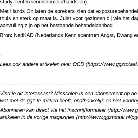
study-center/kennisdomein/hands-on).
Met Hands On laten de sprekers zien dat exposurebehandelin
thuis en sterk op maat is. Juist voor gezinnen bij wie het 
aanvulling zijn op het bestaande behandelaanbod.
Bron: NedKAD (Nederlands Kenniscentrum Angst, Dwang en De
-
Lees ook andere artikelen over OCD (https://www.ggztotaal.
--------------------------------------------------------------------------
Vind je dit interessant? Misschien is een abonnement op de
wat met de ggz te maken heeft, onafhankelijk en niet voori
Abonneren kan direct via het inschrijfformulier (http://www
artikelen in de vorige magazines (http://www.ggztotaal.nl/