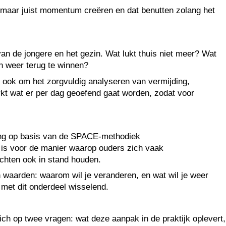
 maar juist momentum creëren en dat benutten zolang het
n de jongere en het gezin. Wat lukt thuis niet meer? Wat
n weer terug te winnen?
aar ook om het zorgvuldig analyseren van vermijding,
rkt wat er per dag geoefend gaat worden, zodat voor
iding op basis van de SPACE-methodiek
 is voor de manier waarop ouders zich vaak
chten ook in stand houden.
 waarden: waarom wil je veranderen, en wat wil je weer
 met dit onderdeel wisselend.
ch op twee vragen: wat deze aanpak in de praktijk oplevert,