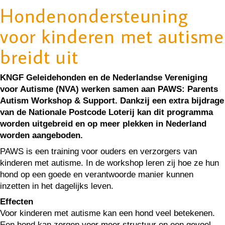
Hondenondersteuning
voor kinderen met autisme
breidt uit
KNGF Geleidehonden en de Nederlandse Vereniging
voor Autisme (NVA) werken samen aan PAWS: Parents
Autism Workshop & Support. Dankzij een extra bijdrage
van de Nationale Postcode Loterij kan dit programma
worden uitgebreid en op meer plekken in Nederland
worden aangeboden.
PAWS is een training voor ouders en verzorgers van
kinderen met autisme. In de workshop leren zij hoe ze hun
hond op een goede en verantwoorde manier kunnen
inzetten in het dagelijks leven.
Effecten
Voor kinderen met autisme kan een hond veel betekenen.
Een hond kan zorgen voor meer structuur en een gevoel