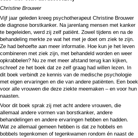
Christine Brouwer
Vijf jaar geleden kreeg psychotherapeut Christine Brouwer
de diagnose borstkanker. Na jarenlang mensen met kanker
te begeleiden, werd zij zelf patiënt. Zowel tijdens en na de
behandeling merkte ze wat het met je doet om ziek te zijn.
Ze had behoefte aan meer informatie. Hoe kun je het leven
combineren met ziek zijn, met behandeld worden en weer
opkrabbelen? Nu ze met meer afstand terug kan kijken,
schreef ze het boek dat ze zelf graag had willen lezen. In
dit boek verbindt ze kennis van de medische psychologie
met eigen ervaringen en die van andere patiënten. Een boek
voor alle vrouwen die deze ziekte meemaken – en voor hun
naasten.
Voor dit boek sprak zij met acht andere vrouwen, die
allemaal andere vormen van borstkanker, andere
behandelingen en andere ervaringen hebben en hadden.
Wat ze allemaal gemeen hebben is dat ze hobbels en
bobbels tegenkomen of tegenkwamen rondom én naast de