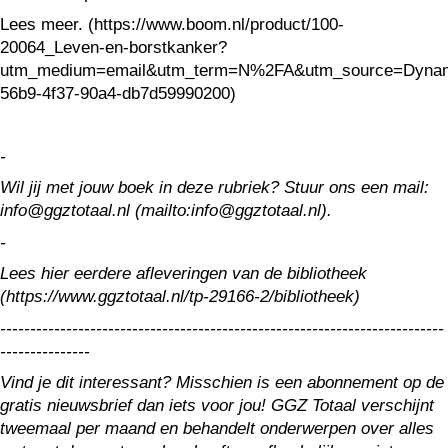
Lees meer. (https://www.boom.nl/product/100-
20064_Leven-en-borstkanker?
utm_medium=email&utm_term=N%2FA&utm_source=Dynam
56b9-4f37-90a4-db7d59990200)
-
Wil jij met jouw boek in deze rubriek? Stuur ons een mail:
info@ggztotaal.nl (mailto:info@ggztotaal.nl).
-
Lees hier eerdere afleveringen van de bibliotheek
(https://www.ggztotaal.nl/tp-29166-2/bibliotheek)
--------------------------------------------------------------------------
---------------
Vind je dit interessant? Misschien is een abonnement op de
gratis nieuwsbrief dan iets voor jou! GGZ Totaal verschijnt
tweemaal per maand en behandelt onderwerpen over alles