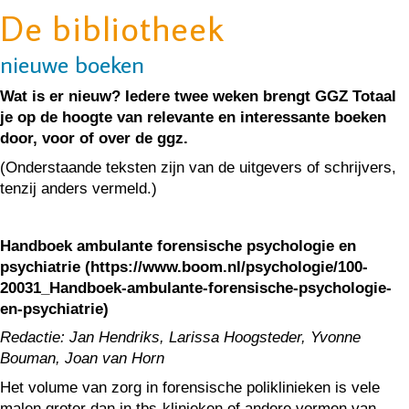
De bibliotheek
nieuwe boeken
Wat is er nieuw? Iedere twee weken brengt GGZ Totaal
je op de hoogte van relevante en interessante boeken
door, voor of over de ggz.
(Onderstaande teksten zijn van de uitgevers of schrijvers,
tenzij anders vermeld.)
Handboek ambulante forensische psychologie en
psychiatrie (https://www.boom.nl/psychologie/100-
20031_Handboek-ambulante-forensische-psychologie-
en-psychiatrie)
Redactie: Jan Hendriks, Larissa Hoogsteder, Yvonne
Bouman, Joan van Horn
Het volume van zorg in forensische poliklinieken is vele
malen groter dan in tbs-klinieken of andere vormen van