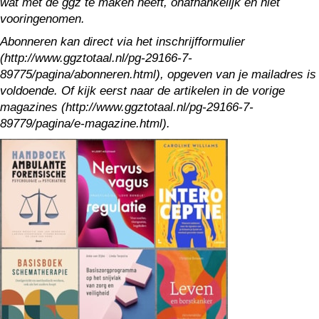
wat met de ggz te maken heeft, onafhankelijk en niet
vooringenomen.
Abonneren kan direct via het inschrijfformulier
(http://www.ggztotaal.nl/pg-29166-7-
89775/pagina/abonneren.html), opgeven van je mailadres is
voldoende. Of kijk eerst naar de artikelen in de vorige
magazines (http://www.ggztotaal.nl/pg-29166-7-
89779/pagina/e-magazine.html).