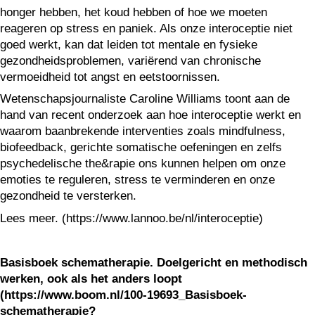
honger hebben, het koud hebben of hoe we moeten
reageren op stress en paniek. Als onze interoceptie niet
goed werkt, kan dat leiden tot mentale en fysieke
gezondheidsproblemen, variërend van chronische
vermoeidheid tot angst en eetstoornissen.
Wetenschapsjournaliste Caroline Williams toont aan de
hand van recent onderzoek aan hoe interoceptie werkt en
waarom baanbrekende interventies zoals mindfulness,
biofeedback, gerichte somatische oefeningen en zelfs
psychedelische the&rapie ons kunnen helpen om onze
emoties te reguleren, stress te verminderen en onze
gezondheid te versterken.
Lees meer. (https://www.lannoo.be/nl/interoceptie)
Basisboek schematherapie. Doelgericht en methodisch
werken, ook als het anders loopt
(https://www.boom.nl/100-19693_Basisboek-
schematherapie?