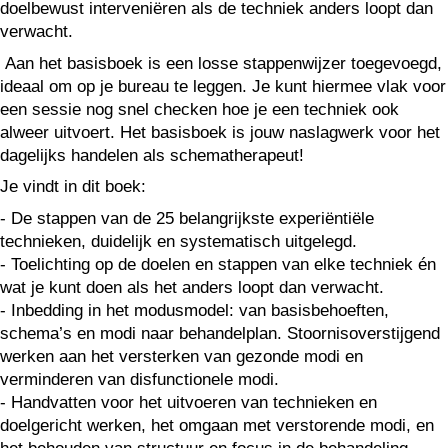
doelbewust interveniëren als de techniek anders loopt dan
verwacht.
Aan het basisboek is een losse stappenwijzer toegevoegd,
ideaal om op je bureau te leggen. Je kunt hiermee vlak voor
een sessie nog snel checken hoe je een techniek ook
alweer uitvoert. Het basisboek is jouw naslagwerk voor het
dagelijks handelen als schematherapeut!
Je vindt in dit boek:
- De stappen van de 25 belangrijkste experiëntiële
technieken, duidelijk en systematisch uitgelegd.
- Toelichting op de doelen en stappen van elke techniek én
wat je kunt doen als het anders loopt dan verwacht.
- Inbedding in het modusmodel: van basisbehoeften,
schema’s en modi naar behandelplan. Stoornisoverstijgend
werken aan het versterken van gezonde modi en
verminderen van disfunctionele modi.
- Handvatten voor het uitvoeren van technieken en
doelgericht werken, het omgaan met verstorende modi, en