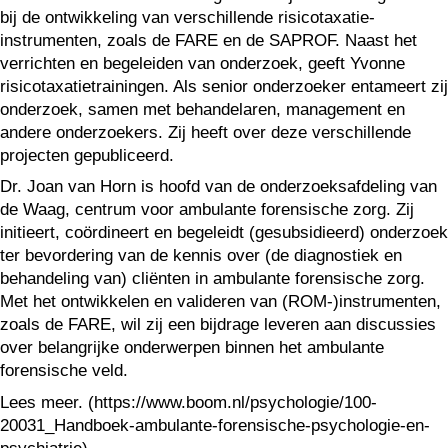
bij de ontwikkeling van verschillende risicotaxatie-
instrumenten, zoals de FARE en de SAPROF. Naast het
verrichten en begeleiden van onderzoek, geeft Yvonne
risicotaxatietrainingen. Als senior onderzoeker entameert zij
onderzoek, samen met behandelaren, management en
andere onderzoekers. Zij heeft over deze verschillende
projecten gepubliceerd.
Dr. Joan van Horn is hoofd van de onderzoeksafdeling van
de Waag, centrum voor ambulante forensische zorg. Zij
initieert, coördineert en begeleidt (gesubsidieerd) onderzoek
ter bevordering van de kennis over (de diagnostiek en
behandeling van) cliënten in ambulante forensische zorg.
Met het ontwikkelen en valideren van (ROM-)instrumenten,
zoals de FARE, wil zij een bijdrage leveren aan discussies
over belangrijke onderwerpen binnen het ambulante
forensische veld.
Lees meer. (https://www.boom.nl/psychologie/100-
20031_Handboek-ambulante-forensische-psychologie-en-