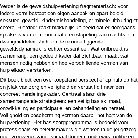
Verder is de geweldshulpverlening fragmentarisch: voor
iedere vorm bestaat een eigen aanpak en apart beleid:
seksueel geweld, kindermishandeling, criminele uitbuiting et
cetera. Hierdoor raakt makkelijk uit beeld dat er doorgaans
sprake is van een combinatie en stapeling van machts- en
dwangmiddelen. Zicht op deze onderliggende
geweldsdynamiek is echter essentieel. Wat ontbreekt is
samenhang: een gedeeld kader dat zichtbaar maakt wat
mensen nodig hebben én hoe verschillende vormen van
hulp elkaar versterken.
Dit boek biedt een overkoepelend perspectief op hulp op het
snijvlak van zorg en veiligheid en vertaalt dit naar een
concreet handelingskader. Centraal staan drie
samenhangende strategieën: een veilig basisklimaat,
ontwikkeling en participatie, en behandeling en herstel.
Veiligheid en bescherming vormen daarbij het hart van de
hulpverlening. Het basiszorgprogramma is bedoeld voor
professionals en beleidsmakers die werken in de jeugdzorg,
ggz, vrouwenopvang, sociaal domein, onderwijs, politie en