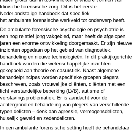
klinische forensische zorg. Dit is het eerste
Nederlandstalige handboek dat specifiek
het ambulante forensische werkveld tot onderwerp heeft.
De ambulante forensische psychologie en psychiatrie is
een nog relatief jong vakgebied, maar heeft de afgelopen
jaren een enorme ontwikkeling doorgemaakt. Er zijn nieuwe
inzichten opgedaan op het gebied van diagnostiek,
behandeling en nieuwe technologieën. In dit praktijkgerichte
handboek worden die wetenschappelijke inzichten
gekoppeld aan theorie en casuïstiek. Naast algemene
behandelprincipes worden specifieke groepen plegers
beschreven, zoals vrouwelijke cliënten, cliënten met een
licht verstandelijke beperking (LVB), autisme of
verslavingsproblematiek. Er is aandacht voor de
achtergrond en behandeling van plegers van verschillende
typen delicten – denk aan agressie, vermogensdelicten,
huiselijk geweld en zedendelicten.
In een ambulante forensische setting heeft de behandelaar