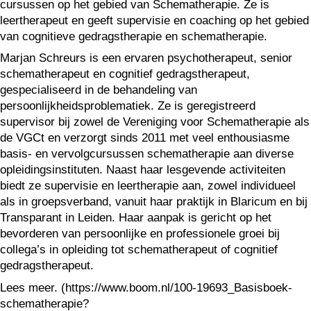
cursussen op het gebied van Schematherapie. Ze is
leertherapeut en geeft supervisie en coaching op het gebied
van cognitieve gedragstherapie en schematherapie.
Marjan Schreurs is een ervaren psychotherapeut, senior
schematherapeut en cognitief gedragstherapeut,
gespecialiseerd in de behandeling van
persoonlijkheidsproblematiek. Ze is geregistreerd
supervisor bij zowel de Vereniging voor Schematherapie als
de VGCt en verzorgt sinds 2011 met veel enthousiasme
basis- en vervolgcursussen schematherapie aan diverse
opleidingsinstituten. Naast haar lesgevende activiteiten
biedt ze supervisie en leertherapie aan, zowel individueel
als in groepsverband, vanuit haar praktijk in Blaricum en bij
Transparant in Leiden. Haar aanpak is gericht op het
bevorderen van persoonlijke en professionele groei bij
collega’s in opleiding tot schematherapeut of cognitief
gedragstherapeut.
Lees meer. (https://www.boom.nl/100-19693_Basisboek-
schematherapie?