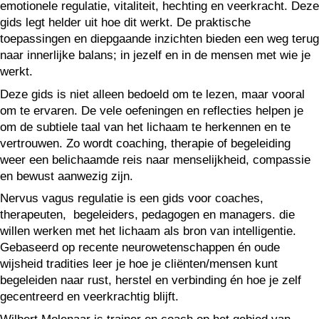
emotionele regulatie, vitaliteit, hechting en veerkracht. Deze
gids legt helder uit hoe dit werkt. De praktische
toepassingen en diepgaande inzichten bieden een weg terug
naar innerlijke balans; in jezelf en in de mensen met wie je
werkt.
Deze gids is niet alleen bedoeld om te lezen, maar vooral
om te ervaren. De vele oefeningen en reflecties helpen je
om de subtiele taal van het lichaam te herkennen en te
vertrouwen. Zo wordt coaching, therapie of begeleiding
weer een belichaamde reis naar menselijkheid, compassie
en bewust aanwezig zijn.
Nervus vagus regulatie is een gids voor coaches,
therapeuten, begeleiders, pedagogen en managers. die
willen werken met het lichaam als bron van intelligentie.
Gebaseerd op recente neurowetenschappen én oude
wijsheid tradities leer je hoe je cliënten/mensen kunt
begeleiden naar rust, herstel en verbinding én hoe je zelf
gecentreerd en veerkrachtig blijft.