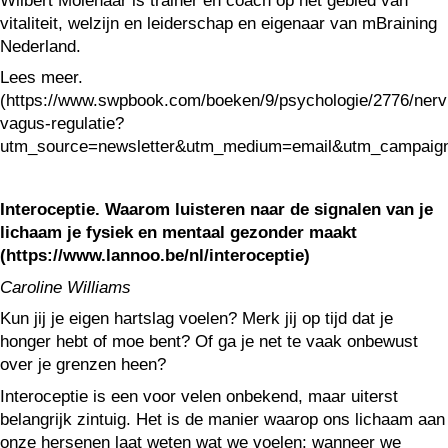
Wilbert Molenaar is trainer en coach op het gebied van
vitaliteit, welzijn en leiderschap en eigenaar van mBraining
Nederland.
Lees meer.
(https://www.swpbook.com/boeken/9/psychologie/2776/nerv
vagus-regulatie?
utm_source=newsletter&utm_medium=email&utm_campaign
Interoceptie. Waarom luisteren naar de signalen van je
lichaam je fysiek en mentaal gezonder maakt
(https://www.lannoo.be/nl/interoceptie)
Caroline Williams
Kun jij je eigen hartslag voelen? Merk jij op tijd dat je
honger hebt of moe bent? Of ga je net te vaak onbewust
over je grenzen heen?
Interoceptie is een voor velen onbekend, maar uiterst
belangrijk zintuig. Het is de manier waarop ons lichaam aan
onze hersenen laat weten wat we voelen: wanneer we