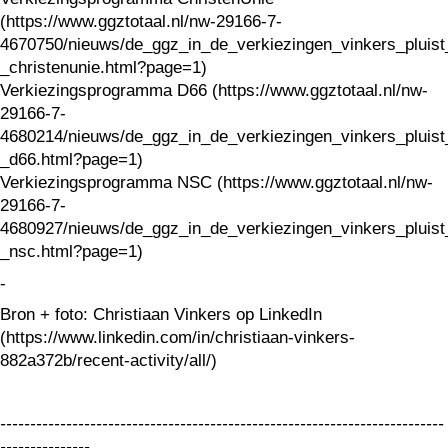
(https://www.ggztotaal.nl/nw-29166-7-
4670750/nieuws/de_ggz_in_de_verkiezingen_vinkers_pluist
_christenunie.html?page=1)
Verkiezingsprogramma D66 (https://www.ggztotaal.nl/nw-
29166-7-
4680214/nieuws/de_ggz_in_de_verkiezingen_vinkers_pluist
_d66.html?page=1)
Verkiezingsprogramma NSC (https://www.ggztotaal.nl/nw-
29166-7-
4680927/nieuws/de_ggz_in_de_verkiezingen_vinkers_pluist
_nsc.html?page=1)
-
Bron + foto: Christiaan Vinkers op LinkedIn
(https://www.linkedin.com/in/christiaan-vinkers-
882a372b/recent-activity/all/)
--------------------------------------------------------------------------
---------------