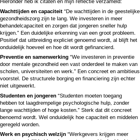
Hieronder heb ik citaten en mijn reflectie verzameld:
Wachttijden en capaciteit
“De wachttijden in de geestelijke
gezondheidszorg zijn te lang. We investeren in meer
behandelcapaciteit en zorgen dat jongeren sneller hulp
krijgen.” Een duidelijke erkenning van een groot probleem.
Positief dat uitbreiding expliciet genoemd wordt, al blijft het
onduidelijk hoeveel en hoe dit wordt gefinancierd.
Preventie en samenwerking
“We investeren in preventie
door mentale gezondheid een vast onderdeel te maken van
scholen, universiteiten en werk.” Een concreet en ambitieus
voorstel. De structurele borging en financiering zijn echter
niet uitgewerkt.
Studenten en jongeren
“Studenten moeten toegang
hebben tot laagdrempelige psychologische hulp, zonder
lange wachttijden of hoge kosten.” Sterk dat dit concreet
benoemd wordt. Wel onduidelijk hoe capaciteit en middelen
geregeld worden.
Werk en psychisch welzijn
“Werkgevers krijgen meer