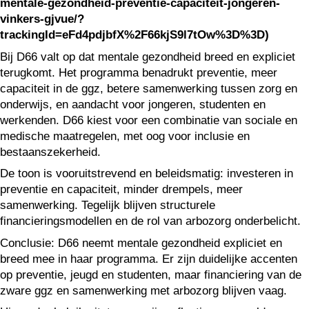
mentale-gezondheid-preventie-capaciteit-jongeren-
vinkers-gjvue/?
trackingId=eFd4pdjbfX%2F66kjS9l7tOw%3D%3D)
Bij D66 valt op dat mentale gezondheid breed en expliciet
terugkomt. Het programma benadrukt preventie, meer
capaciteit in de ggz, betere samenwerking tussen zorg en
onderwijs, en aandacht voor jongeren, studenten en
werkenden. D66 kiest voor een combinatie van sociale en
medische maatregelen, met oog voor inclusie en
bestaanszekerheid.
De toon is vooruitstrevend en beleidsmatig: investeren in
preventie en capaciteit, minder drempels, meer
samenwerking. Tegelijk blijven structurele
financieringsmodellen en de rol van arbozorg onderbelicht.
Conclusie: D66 neemt mentale gezondheid expliciet en
breed mee in haar programma. Er zijn duidelijke accenten
op preventie, jeugd en studenten, maar financiering van de
zware ggz en samenwerking met arbozorg blijven vaag.