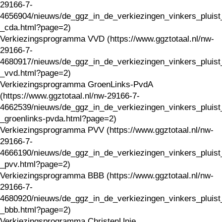
29166-7-
4656904/nieuws/de_ggz_in_de_verkiezingen_vinkers_pluist
_cda.html?page=2)
Verkiezingsprogramma VVD (https://www.ggztotaal.nl/nw-
29166-7-
4680917/nieuws/de_ggz_in_de_verkiezingen_vinkers_pluist
_vvd.html?page=2)
Verkiezingsprogramma GroenLinks-PvdA
(https://www.ggztotaal.nl/nw-29166-7-
4662539/nieuws/de_ggz_in_de_verkiezingen_vinkers_pluist
_groenlinks-pvda.html?page=2)
Verkiezingsprogramma PVV (https://www.ggztotaal.nl/nw-
29166-7-
4666190/nieuws/de_ggz_in_de_verkiezingen_vinkers_pluist
_pvv.html?page=2)
Verkiezingsprogramma BBB (https://www.ggztotaal.nl/nw-
29166-7-
4680920/nieuws/de_ggz_in_de_verkiezingen_vinkers_pluist
_bbb.html?page=2)
Verkiezingsprogramma ChristenUnie