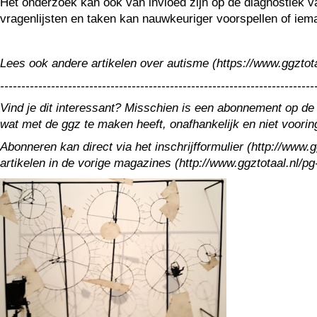
Het onderzoek kan ook van invloed zijn op de diagnostiek v
vragenlijsten en taken kan nauwkeuriger voorspellen of iem
Lees ook andere artikelen over autisme (https://www.ggztot
--------------------------------------------------------------------------
Vind je dit interessant? Misschien is een abonnement op de
wat met de ggz te maken heeft, onafhankelijk en niet voori
Abonneren kan direct via het inschrijfformulier (http://www
artikelen in de vorige magazines (http://www.ggztotaal.nl/