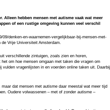
er. Alleen hebben mensen met autisme vaak wat meer
 stappen of een rustige omgeving kunnen veel verschil
/09/09/denken-en-waarnemen-vergelijkbaar-bij-mensen-met-
de Vrije Universiteit Amsterdam.
 verschillende zintuigen, zoals zien en horen,
at het om hoe mensen omgaan met taken die vragen om
lden vragenlijsten in en voerden online taken uit. Daarbij
n, maar dat mensen met autisme daar meestal wat meer tijd
ebben. Oudere volwassenen – met of zonder autisme –