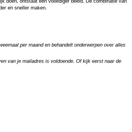
jk doen, ontstaat een vollediger beeld. De combinatie van
der en sneller maken.
t tweemaal per maand en behandelt onderwerpen over alles
en van je mailadres is voldoende. Of kijk eerst naar de