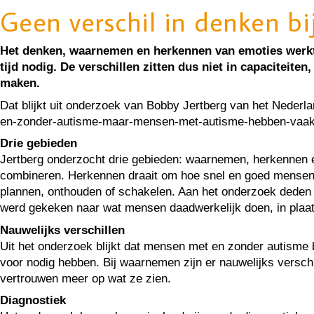
Geen verschil in denken bi
Het denken, waarnemen en herkennen van emoties werkt
tijd nodig. De verschillen zitten dus niet in capaciteite
maken.
Dat blijkt uit onderzoek van Bobby Jertberg van het Neder
en-zonder-autisme-maar-mensen-met-autisme-hebben-vaak-ie
Drie gebieden
Jertberg onderzocht drie gebieden: waarnemen, herkennen en
combineren. Herkennen draait om hoe snel en goed mensen
plannen, onthouden of schakelen. Aan het onderzoek deden m
werd gekeken naar wat mensen daadwerkelijk doen, in plaats
Nauwelijks verschillen
Uit het onderzoek blijkt dat mensen met en zonder autisme 
voor nodig hebben. Bij waarnemen zijn er nauwelijks versch
vertrouwen meer op wat ze zien.
Diagnostiek