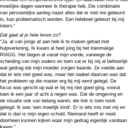
moeilijke dagen wanneer ik therapie heb. Die combinatie
van persoonlijke aanleg naast alles dat er met me gebeurd
is, kan problematisch worden. Een heleboel gebeurt bij mij
intern.”
Dat gaat al je hele leven zo?
“Ja, al van jongs af aan heb ik te maken gehad met
hulpverlening. Ik kwam al heel jong bij het toenmalige
RIAGG. Het begon al vanaf mijn vierde, vanwege de
scheiding van mijn ouders en toen zat er bij mij al behoorlijk
wat gedrag dat mijn moeder zorgen baarde. Ze voelde aan
dat er iets niet goed was, maar het nadeel daarvan was dat
het probleem op die manier erg bij mij werd gelegd. De
focus was gericht op wat er bij mij niet goed ging, vooral
toen ik een jaar of acht à negen was. Dat de omgeving en
de situatie ook van belang waren, die link is toen nooit
gelegd. Ik was ‘een moeilijk kind’. Er is iets mis met mij en
dat is dan is mijn eigen schuld. Niemand heeft er nooit
doorheen kunnen kijken waar mijn gedrag eigenlijk vandaan
kwam.”