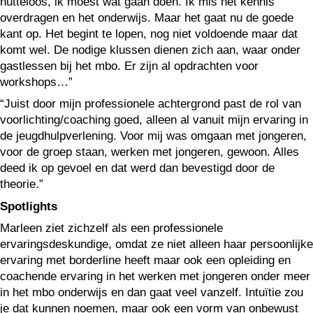
nutteloos, ik moest wat gaan doen. Ik mis het kennis
overdragen en het onderwijs. Maar het gaat nu de goede
kant op. Het begint te lopen, nog niet voldoende maar dat
komt wel. De nodige klussen dienen zich aan, waar onder
gastlessen bij het mbo. Er zijn al opdrachten voor
workshops…”
“Juist door mijn professionele achtergrond past de rol van
voorlichting/coaching goed, alleen al vanuit mijn ervaring in
de jeugdhulpverlening. Voor mij was omgaan met jongeren,
voor de groep staan, werken met jongeren, gewoon. Alles
deed ik op gevoel en dat werd dan bevestigd door de
theorie.”
Spotlights
Marleen ziet zichzelf als een professionele
ervaringsdeskundige, omdat ze niet alleen haar persoonlijke
ervaring met borderline heeft maar ook een opleiding en
coachende ervaring in het werken met jongeren onder meer
in het mbo onderwijs en dan gaat veel vanzelf. Intuïtie zou
je dat kunnen noemen, maar ook een vorm van onbewust