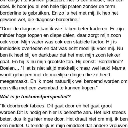
doel. Ik hoor jou al een hele tijd praten zonder de term
borderline te gebruiken. En zo is het met mij, ik heb het
gewoon wel, die diagnose borderline.”
“Door de diagnose kan ik wie ik ben beter kaderen. Er zijn
minder hoge toppen en diepe dalen, daar zorgt mijn zoon
ook voor. Mijn vader was ook een stabiele factor. Hij is
inmiddels overleden en dat was echt moeilijk voor mij. Nu
ben ik heel blij en dankbaar dat het met mijn zoon lekker
gaat. En hij is nu mijn grootste fan. Hij denkt: ‘Borderline?
Boeien….’ Het is niet altijd makkelijk maar wel leuk! Mama
wordt geholpen met de moeilijke dingen die ze heeft
meegemaakt. En ik moet natuurlijk wel beroemd worden om
een villa met een zwembad te kunnen kopen.”
Wat is je toekomstperspectief?
“Ik doorbreek taboes. Dit gaat door en het gaat groot
worden.Dit is nodig en hier is behoefte aan. Het lukt steeds
beter, dus ik ga hier mee door. Het draait niet om mij, ik ben
een middel. Uiteindelijk is mijn einddoel dat andere vrouwen