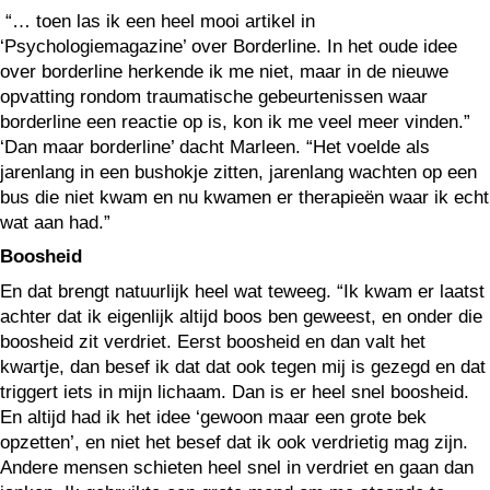
“… toen las ik een heel mooi artikel in
‘Psychologiemagazine’ over Borderline. In het oude idee
over borderline herkende ik me niet, maar in de nieuwe
opvatting rondom traumatische gebeurtenissen waar
borderline een reactie op is, kon ik me veel meer vinden.”
‘Dan maar borderline’ dacht Marleen. “Het voelde als
jarenlang in een bushokje zitten, jarenlang wachten op een
bus die niet kwam en nu kwamen er therapieën waar ik echt
wat aan had.”
Boosheid
En dat brengt natuurlijk heel wat teweeg. “Ik kwam er laatst
achter dat ik eigenlijk altijd boos ben geweest, en onder die
boosheid zit verdriet. Eerst boosheid en dan valt het
kwartje, dan besef ik dat dat ook tegen mij is gezegd en dat
triggert iets in mijn lichaam. Dan is er heel snel boosheid.
En altijd had ik het idee ‘gewoon maar een grote bek
opzetten’, en niet het besef dat ik ook verdrietig mag zijn.
Andere mensen schieten heel snel in verdriet en gaan dan