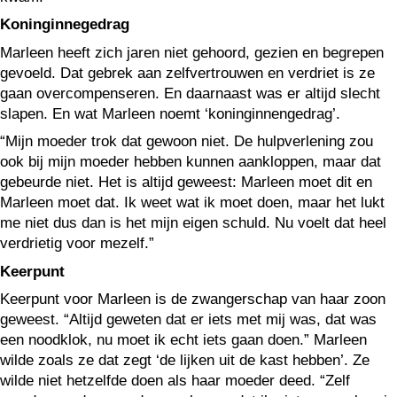
Koninginnegedrag
Marleen heeft zich jaren niet gehoord, gezien en begrepen
gevoeld. Dat gebrek aan zelfvertrouwen en verdriet is ze
gaan overcompenseren. En daarnaast was er altijd slecht
slapen. En wat Marleen noemt ‘koninginnengedrag’.
“Mijn moeder trok dat gewoon niet. De hulpverlening zou
ook bij mijn moeder hebben kunnen aankloppen, maar dat
gebeurde niet. Het is altijd geweest: Marleen moet dit en
Marleen moet dat. Ik weet wat ik moet doen, maar het lukt
me niet dus dan is het mijn eigen schuld. Nu voelt dat heel
verdrietig voor mezelf.”
Keerpunt
Keerpunt voor Marleen is de zwangerschap van haar zoon
geweest. “Altijd geweten dat er iets met mij was, dat was
een noodklok, nu moet ik echt iets gaan doen.” Marleen
wilde zoals ze dat zegt ‘de lijken uit de kast hebben’. Ze
wilde niet hetzelfde doen als haar moeder deed. “Zelf