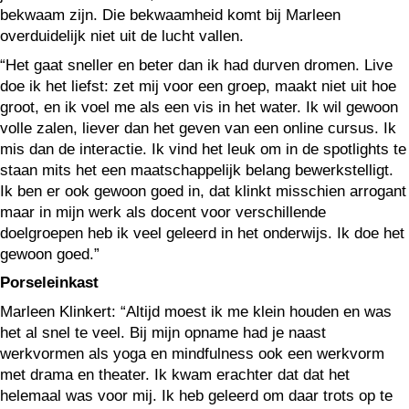
bekwaam zijn. Die bekwaamheid komt bij Marleen
overduidelijk niet uit de lucht vallen.
“Het gaat sneller en beter dan ik had durven dromen. Live
doe ik het liefst: zet mij voor een groep, maakt niet uit hoe
groot, en ik voel me als een vis in het water. Ik wil gewoon
volle zalen, liever dan het geven van een online cursus. Ik
mis dan de interactie. Ik vind het leuk om in de spotlights te
staan mits het een maatschappelijk belang bewerkstelligt.
Ik ben er ook gewoon goed in, dat klinkt misschien arrogant
maar in mijn werk als docent voor verschillende
doelgroepen heb ik veel geleerd in het onderwijs. Ik doe het
gewoon goed.”
Porseleinkast
Marleen Klinkert: “Altijd moest ik me klein houden en was
het al snel te veel. Bij mijn opname had je naast
werkvormen als yoga en mindfulness ook een werkvorm
met drama en theater. Ik kwam erachter dat dat het
helemaal was voor mij. Ik heb geleerd om daar trots op te