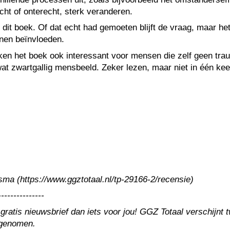
echt of onterecht, sterk veranderen.
it boek. Of dat echt had gemoeten blijft de vraag, maar het
nnen beïnvloeden.
aken het boek ook interessant voor mensen die zelf geen t
 zwartgallig mensbeeld. Zeker lezen, maar niet in één keer 
tsma
(https://www.ggztotaal.nl/tp-29166-2/recensie)
---------------
 gratis nieuwsbrief dan iets voor jou! GGZ Totaal verschijn
ngenomen.