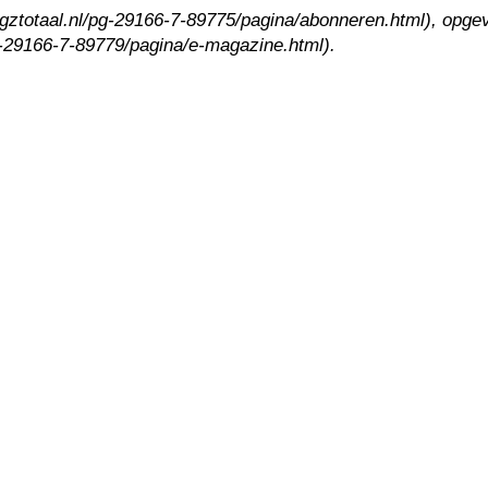
.ggztotaal.nl/pg-29166-7-89775/pagina/abonneren.html), opgev
pg-29166-7-89779/pagina/e-magazine.html).