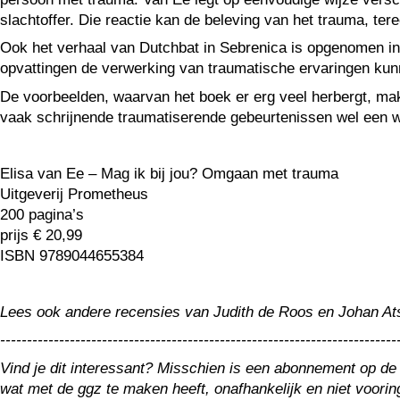
slachtoffer. Die reactie kan de beleving van het trauma, ter
Ook het verhaal van Dutchbat in Sebrenica is opgenomen in d
opvattingen de verwerking van traumatische ervaringen ku
De voorbeelden, waarvan het boek er erg veel herbergt, m
vaak schrijnende traumatiserende gebeurtenissen wel een wat
Elisa van Ee – Mag ik bij jou? Omgaan met trauma
Uitgeverij Prometheus
200 pagina’s
prijs € 20,99
ISBN 9789044655384
Lees ook andere recensies van Judith de Roos en Johan A
--------------------------------------------------------------------------
Vind je dit interessant? Misschien is een abonnement op de
wat met de ggz te maken heeft, onafhankelijk en niet voori