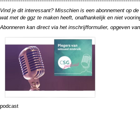
--------------------------------------------------------------------------
Vind je dit interessant? Misschien is een abonnement op de
wat met de ggz te maken heeft, onafhankelijk en niet voori
Abonneren kan direct via het inschrijfformulier, opgeven van
podcast