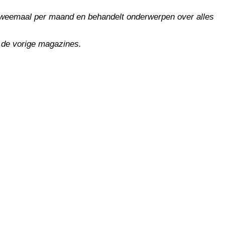
t tweemaal per maand en behandelt onderwerpen over alles
n de vorige magazines.