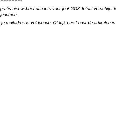
---------------
 gratis nieuwsbrief dan iets voor jou! GGZ Totaal verschijn
ngenomen.
 je mailadres is voldoende. Of kijk eerst naar de artikelen i