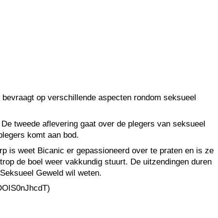
c bevraagt op verschillende aspecten rondom seksueel
. De tweede aflevering gaat over de plegers van seksueel
 plegers komt aan bod.
p is weet Bicanic er gepassioneerd over te praten en is ze
oltrop de boel weer vakkundig stuurt. De uitzendingen duren
r Seksueel Geweld wil weten.
CPDOIS0nJhcdT)