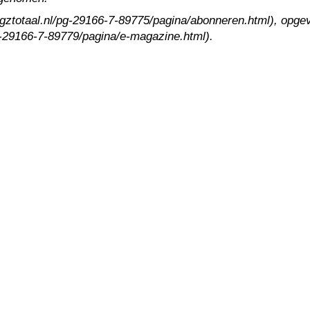
.ggztotaal.nl/pg-29166-7-89775/pagina/abonneren.html), opgev
pg-29166-7-89779/pagina/e-magazine.html).