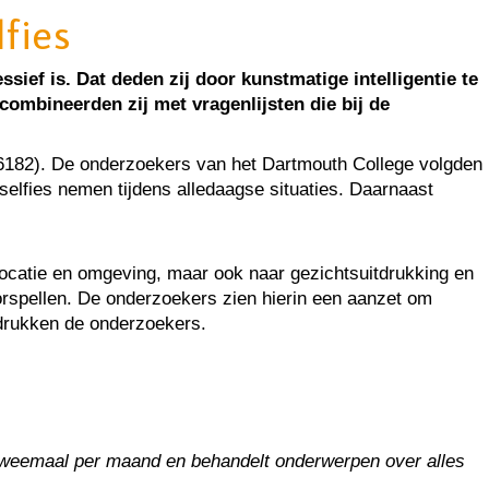
fies
ef is. Dat deden zij door kunstmatige intelligentie te
combineerden zij met vragenlijsten die bij de
6182). De onderzoekers van het Dartmouth College volgden
selfies nemen tijdens alledaagse situaties. Daarnaast
locatie en omgeving, maar ook naar gezichtsuitdrukking en
oorspellen. De onderzoekers zien hierin een aanzet om
adrukken de onderzoekers.
t tweemaal per maand en behandelt onderwerpen over alles