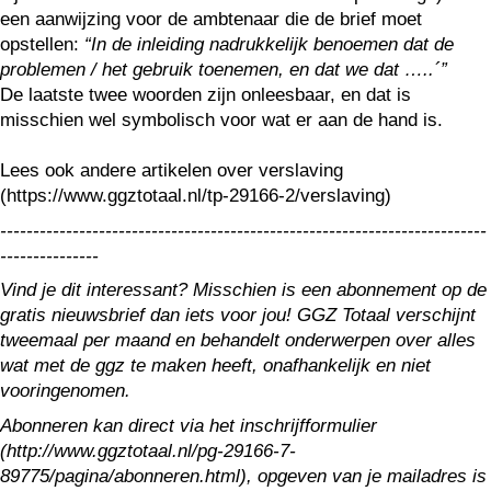
een aanwijzing voor de ambtenaar die de brief moet
opstellen:
“In de inleiding nadrukkelijk benoemen dat de
problemen / het gebruik toenemen, en dat we dat …..´”
De laatste twee woorden zijn onleesbaar, en dat is
misschien wel symbolisch voor wat er aan de hand is.
Lees ook andere artikelen over verslaving
(https://www.ggztotaal.nl/tp-29166-2/verslaving)
--------------------------------------------------------------------------
---------------
Vind je dit interessant? Misschien is een abonnement op de
gratis nieuwsbrief dan iets voor jou! GGZ Totaal verschijnt
tweemaal per maand en behandelt onderwerpen over alles
wat met de ggz te maken heeft, onafhankelijk en niet
vooringenomen.
Abonneren kan direct via het inschrijfformulier
(http://www.ggztotaal.nl/pg-29166-7-
89775/pagina/abonneren.html), opgeven van je mailadres is