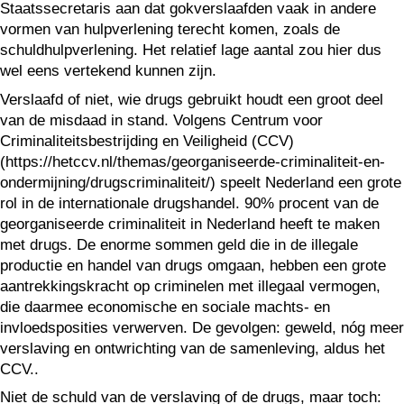
Staatssecretaris aan dat gokverslaafden vaak in andere
vormen van hulpverlening terecht komen, zoals de
schuldhulpverlening. Het relatief lage aantal zou hier dus
wel eens vertekend kunnen zijn.
Verslaafd of niet, wie drugs gebruikt houdt een groot deel
van de misdaad in stand. Volgens Centrum voor
Criminaliteitsbestrijding en Veiligheid (CCV)
(https://hetccv.nl/themas/georganiseerde-criminaliteit-en-
ondermijning/drugscriminaliteit/) speelt Nederland een grote
rol in de internationale drugshandel. 90% procent van de
georganiseerde criminaliteit in Nederland heeft te maken
met drugs. De enorme sommen geld die in de illegale
productie en handel van drugs omgaan, hebben een grote
aantrekkingskracht op criminelen met illegaal vermogen,
die daarmee economische en sociale machts- en
invloedsposities verwerven. De gevolgen: geweld, nóg meer
verslaving en ontwrichting van de samenleving, aldus het
CCV..
Niet de schuld van de verslaving of de drugs, maar toch: