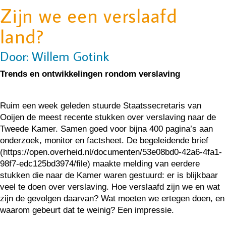
Zijn we een verslaafd
land?
Door: Willem Gotink
Trends en ontwikkelingen rondom verslaving
Ruim een week geleden stuurde Staatssecretaris van
Ooijen de meest recente stukken over verslaving naar de
Tweede Kamer. Samen goed voor bijna 400 pagina’s aan
onderzoek, monitor en factsheet. De begeleidende brief
(https://open.overheid.nl/documenten/53e08bd0-42a6-4fa1-
98f7-edc125bd3974/file) maakte melding van eerdere
stukken die naar de Kamer waren gestuurd: er is blijkbaar
veel te doen over verslaving. Hoe verslaafd zijn we en wat
zijn de gevolgen daarvan? Wat moeten we ertegen doen, en
waarom gebeurt dat te weinig? Een impressie.