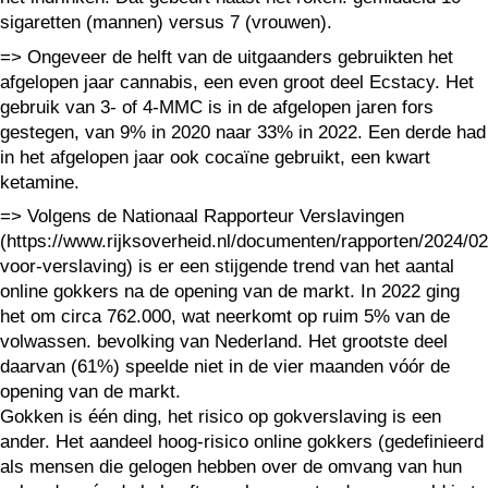
sigaretten (mannen) versus 7 (vrouwen).
=> Ongeveer de helft van de uitgaanders gebruikten het
afgelopen jaar cannabis, een even groot deel Ecstacy. Het
gebruik van 3- of 4-MMC is in de afgelopen jaren fors
gestegen, van 9% in 2020 naar 33% in 2022. Een derde had
in het afgelopen jaar ook cocaïne gebruikt, een kwart
ketamine.
=> Volgens de Nationaal Rapporteur Verslavingen
(https://www.rijksoverheid.nl/documenten/rapporten/2024/0
voor-verslaving) is er een stijgende trend van het aantal
online gokkers na de opening van de markt. In 2022 ging
het om circa 762.000, wat neerkomt op ruim 5% van de
volwassen. bevolking van Nederland. Het grootste deel
daarvan (61%) speelde niet in de vier maanden vóór de
opening van de markt.
Gokken is één ding, het risico op gokverslaving is een
ander. Het aandeel hoog-risico online gokkers (gedefinieerd
als mensen die gelogen hebben over de omvang van hun