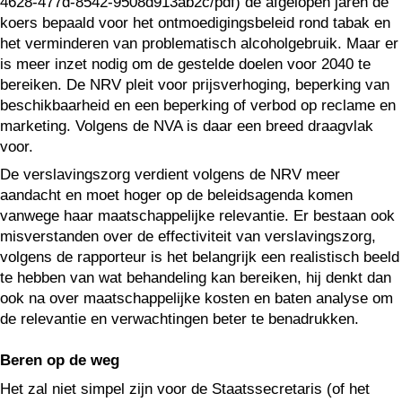
4628-477d-8542-9508d913ab2c/pdf) de afgelopen jaren de
koers bepaald voor het ontmoedigingsbeleid rond tabak en
het verminderen van problematisch alcoholgebruik. Maar er
is meer inzet nodig om de gestelde doelen voor 2040 te
bereiken. De NRV pleit voor prijsverhoging, beperking van
beschikbaarheid en een beperking of verbod op reclame en
marketing. Volgens de NVA is daar een breed draagvlak
voor.
De verslavingszorg verdient volgens de NRV meer
aandacht en moet hoger op de beleidsagenda komen
vanwege haar maatschappelijke relevantie. Er bestaan ook
misverstanden over de effectiviteit van verslavingszorg,
volgens de rapporteur is het belangrijk een realistisch beeld
te hebben van wat behandeling kan bereiken, hij denkt dan
ook na over maatschappelijke kosten en baten analyse om
de relevantie en verwachtingen beter te benadrukken.
Beren op de weg
Het zal niet simpel zijn voor de Staatssecretaris (of het