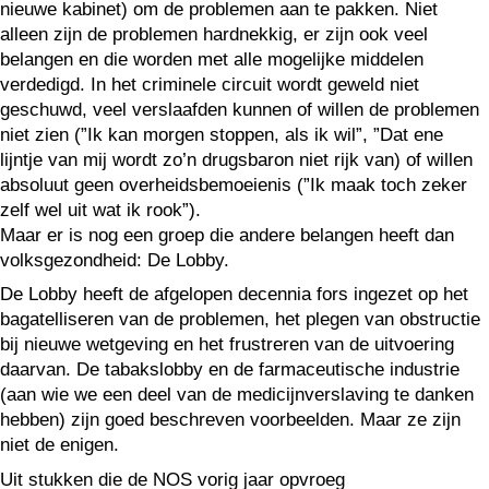
nieuwe kabinet) om de problemen aan te pakken. Niet
alleen zijn de problemen hardnekkig, er zijn ook veel
belangen en die worden met alle mogelijke middelen
verdedigd. In het criminele circuit wordt geweld niet
geschuwd, veel verslaafden kunnen of willen de problemen
niet zien (”Ik kan morgen stoppen, als ik wil”, ”Dat ene
lijntje van mij wordt zo’n drugsbaron niet rijk van) of willen
absoluut geen overheidsbemoeienis (”Ik maak toch zeker
zelf wel uit wat ik rook”).
Maar er is nog een groep die andere belangen heeft dan
volksgezondheid: De Lobby.
De Lobby heeft de afgelopen decennia fors ingezet op het
bagatelliseren van de problemen, het plegen van obstructie
bij nieuwe wetgeving en het frustreren van de uitvoering
daarvan. De tabakslobby en de farmaceutische industrie
(aan wie we een deel van de medicijnverslaving te danken
hebben) zijn goed beschreven voorbeelden. Maar ze zijn
niet de enigen.
Uit stukken die de NOS vorig jaar opvroeg