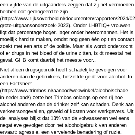
een vijfde van de uitgaanders zeggen dat zij het vermoeden
hebben ooit gedrogeerd te zijn
(https://www.rijksoverheid.nl/documenten/rapporten/2024/02
grote-uitgaansonderzoek-2023). Onder LHBTIQ+ vrouwen
ligt dat percentage hoger, lager onder heteromannen. Het is
moeilijk hard te maken, omdat nog geen één op tien contact
zoekt met een arts of de politie. Maar áls wordt onderzocht
of er drugs in het bloed of de urine zitten, is dt meestal het
geval. GHB komt daarbij het meeste voor..
Niet alleen drugsgebruik heeft schadelijke gevolgen voor
anderen dan de gebruikers, hetzelfde geldt voor alcohol. In
een Factsheet
(https://www.trimbos.nl/aanbod/webwinkel/alcoholschade-
in-nederland/) zette het Trimbos onlangs op een rij hoe
alcohol anderen dan de drinker zelf kan schaden. Denk aan
verkeersongevallen, geweld of kosten voor werkgevers. Uit
de analyses blijkt dat 13% van de volwassenen wel eens
negatieve gevolgen door het alcoholgebruik van anderen
ervaart: agressie, een vervelende benadering of ruzie.