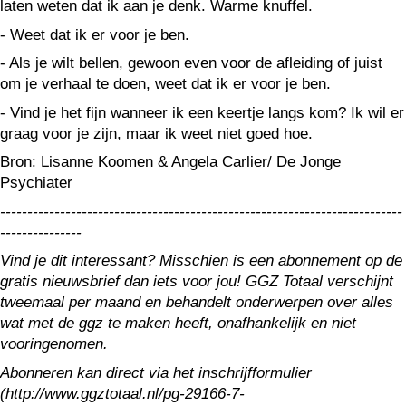
laten weten dat ik aan je denk. Warme knuffel.
- Weet dat ik er voor je ben.
- Als je wilt bellen, gewoon even voor de afleiding of juist
om je verhaal te doen, weet dat ik er voor je ben.
- Vind je het fijn wanneer ik een keertje langs kom? Ik wil er
graag voor je zijn, maar ik weet niet goed hoe.
Bron: Lisanne Koomen & Angela Carlier/ De Jonge
Psychiater
--------------------------------------------------------------------------
---------------
Vind je dit interessant? Misschien is een abonnement op de
gratis nieuwsbrief dan iets voor jou! GGZ Totaal verschijnt
tweemaal per maand en behandelt onderwerpen over alles
wat met de ggz te maken heeft, onafhankelijk en niet
vooringenomen.
Abonneren kan direct via het inschrijfformulier
(http://www.ggztotaal.nl/pg-29166-7-