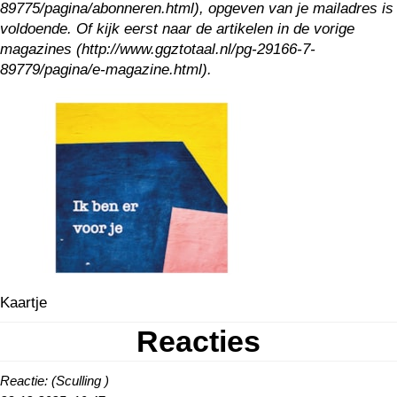
89775/pagina/abonneren.html), opgeven van je mailadres is
voldoende. Of kijk eerst naar de artikelen in de vorige
magazines (http://www.ggztotaal.nl/pg-29166-7-
89779/pagina/e-magazine.html).
Kaartje
Reacties
Reactie: (Sculling )