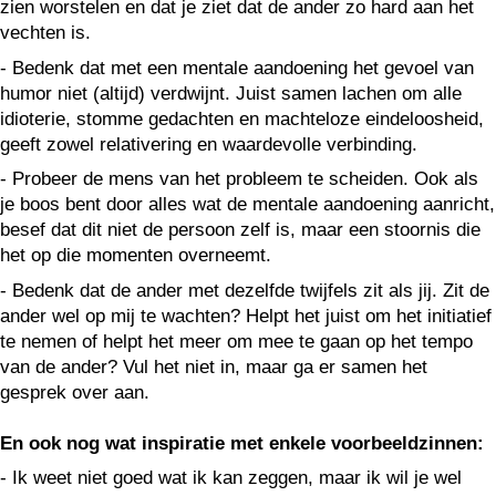
zien worstelen en dat je ziet dat de ander zo hard aan het
vechten is.
- Bedenk dat met een mentale aandoening het gevoel van
humor niet (altijd) verdwijnt. Juist samen lachen om alle
idioterie, stomme gedachten en machteloze eindeloosheid,
geeft zowel relativering en waardevolle verbinding.
- Probeer de mens van het probleem te scheiden. Ook als
je boos bent door alles wat de mentale aandoening aanricht,
besef dat dit niet de persoon zelf is, maar een stoornis die
het op die momenten overneemt.
- Bedenk dat de ander met dezelfde twijfels zit als jij. Zit de
ander wel op mij te wachten? Helpt het juist om het initiatief
te nemen of helpt het meer om mee te gaan op het tempo
van de ander? Vul het niet in, maar ga er samen het
gesprek over aan.
En ook nog wat inspiratie met enkele voorbeeldzinnen:
- Ik weet niet goed wat ik kan zeggen, maar ik wil je wel