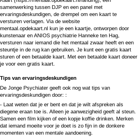
Kaart (https://mentaal.opdekaart.nl/landing), een
samenwerking tussen DJP en een panel met
ervaringsdeskundigen, de drempel om een kaart te
versturen verlagen. Via de website
mentaal.opdekaart.nl kun je een kaartje, ontworpen door
kunstenaar en ANIOS psychiatrie Hanneke ten Hag,
versturen naar iemand die het mentaal zwaar heeft en een
steuntje in de rug kan gebruiken. Je kunt een gratis kaart
sturen of een betaalde kaart. Met een betaalde kaart doneer
je voor een gratis kaart.
Tips van ervaringsdeskundigen
De Jonge Psychiater geeft ook nog wat tips van
ervaringsdeskundigen door: :
- Laat weten dat je er bent en dat je wilt afspreken als
diegene eraan toe is. Alleen je aanwezigheid geeft al steun.
Samen een film kijken of een kopje koffie drinken. Merken
dat iemand moeite voor je doet is zo fijn in de donkere
momenten van een mentale aandoening.