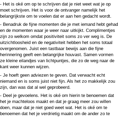
- Het is oké om op te schrijven dat je niet weet wat je op
moet schrijven. Het is voor de ontvanger namelijk het
belangrijkste om te voelen dat er aan hen gedacht wordt.
- Benadruk de fijne momenten die je met iemand hebt gehad
en de momenten waar je weer naar uitkijkt. Complimentjes
zijn zo welkom omdat positiviteit soms zo ver weg is. De
uitzichtloosheid en de negativiteit hebben het soms totaal
overgenomen. Juist een tastbaar bewijs aan die fijne
herinnering geeft een belangrijke houvast. Samen vormen
ze kleine eilandjes van lichtpuntjes, die zo de weg naar de
kant weer kunnen wijzen.
- Je hoeft geen adviezen te geven. Dat verwacht echt
niemand en is soms juist niet fijn. Als het zo makkelijk zou
zijn, dan was dat al wel geprobeerd.
- Deel je gevoelens. Het is oké om hierin te benoemen dat
het je machteloos maakt en dat je graag meer zou willen
doen, maar dat je niet goed weet wat. Het is oké om te
benoemen dat het je verdrietig maakt om de ander zo te