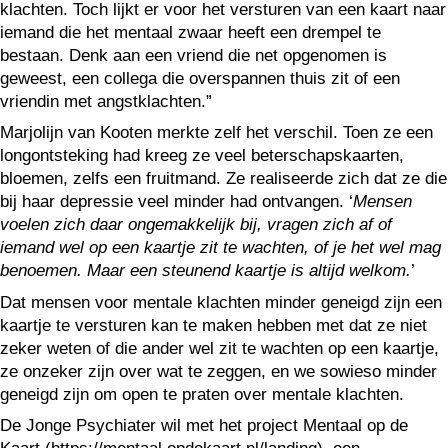
klachten. Toch lijkt er voor het versturen van een kaart naar
iemand die het mentaal zwaar heeft een drempel te
bestaan. Denk aan een vriend die net opgenomen is
geweest, een collega die overspannen thuis zit of een
vriendin met angstklachten.”
Marjolijn van Kooten merkte zelf het verschil. Toen ze een
longontsteking had kreeg ze veel beterschapskaarten,
bloemen, zelfs een fruitmand. Ze realiseerde zich dat ze die
bij haar depressie veel minder had ontvangen. ‘
Mensen
voelen zich daar ongemakkelijk bij, vragen zich af of
iemand wel op een kaartje zit te wachten, of je het wel mag
benoemen. Maar een steunend kaartje is altijd welkom.
’
Dat mensen voor mentale klachten minder geneigd zijn een
kaartje te versturen kan te maken hebben met dat ze niet
zeker weten of die ander wel zit te wachten op een kaartje,
ze onzeker zijn over wat te zeggen, en we sowieso minder
geneigd zijn om open te praten over mentale klachten.
De Jonge Psychiater wil met het project Mentaal op de