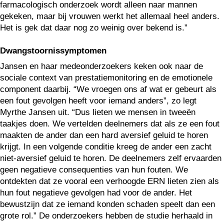
farmacologisch onderzoek wordt alleen naar mannen
gekeken, maar bij vrouwen werkt het allemaal heel anders.
Het is gek dat daar nog zo weinig over bekend is.”
Dwangstoornissymptomen
Jansen en haar medeonderzoekers keken ook naar de
sociale context van prestatiemonitoring en de emotionele
component daarbij. “We vroegen ons af wat er gebeurt als
een fout gevolgen heeft voor iemand anders”, zo legt
Myrthe Jansen uit. “Dus lieten we mensen in tweeën
taakjes doen. We vertelden deelnemers dat als ze een fout
maakten de ander dan een hard aversief geluid te horen
krijgt. In een volgende conditie kreeg de ander een zacht
niet-aversief geluid te horen. De deelnemers zelf ervaarden
geen negatieve consequenties van hun fouten. We
ontdekten dat ze vooral een verhoogde ERN lieten zien als
hun fout negatieve gevolgen had voor de ander. Het
bewustzijn dat ze iemand konden schaden speelt dan een
grote rol.” De onderzoekers hebben de studie herhaald in