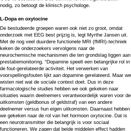
nodig, zo betoogt de klinisch psychologe.
L-Dopa en oxytocine
De bestudeerde groepen waren ook niet zo groot, omdat
onderzoek met EEG best prijzig is, legt Myrthe Jansen uit.
Met de nog veel duurdere functionele MRI (fMRI)-techniek
keken de onderzoekers vervolgens naar de
neurochemische mechanismen die ten grondslag liggen aan
prestatiemonitoring. “Dopamine speelt een belangrijke rol in
de fout-gerelateerde activiteit. Het verwerken van
voorspellingsfouten lijkt aan dopamine gerelateerd. Maar we
wisten niet wat de sociale context doet. Dus in deze
farmacologische studies hebben we ook gekeken naar
situaties waarin deelnemers verantwoordelijk waren voor de
uitkomsten (geldbonus of geldstraf) van een andere
deelnemer versus hun eigen uitkomsten. Daarnaast hebben
we gekeken naar de rol van het hormoon oxytocine. Dat is
een neurotransmitter die belangrijk is voor sociaal
functioneren. We zagen dat beide middelen effect hadden