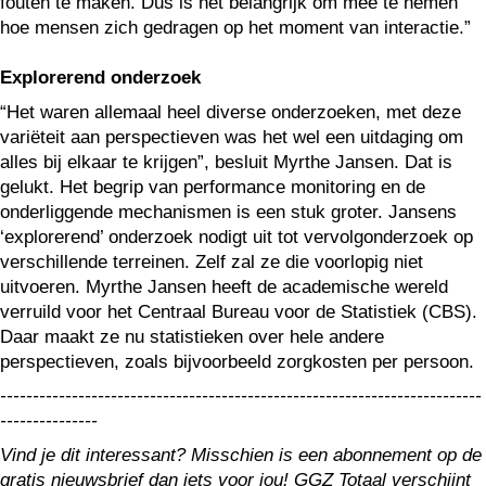
fouten te maken. Dus is het belangrijk om mee te nemen
hoe mensen zich gedragen op het moment van interactie.”
Explorerend onderzoek
“Het waren allemaal heel diverse onderzoeken, met deze
variëteit aan perspectieven was het wel een uitdaging om
alles bij elkaar te krijgen”, besluit Myrthe Jansen. Dat is
gelukt. Het begrip van performance monitoring en de
onderliggende mechanismen is een stuk groter. Jansens
‘explorerend’ onderzoek nodigt uit tot vervolgonderzoek op
verschillende terreinen. Zelf zal ze die voorlopig niet
uitvoeren. Myrthe Jansen heeft de academische wereld
verruild voor het Centraal Bureau voor de Statistiek (CBS).
Daar maakt ze nu statistieken over hele andere
perspectieven, zoals bijvoorbeeld zorgkosten per persoon.
--------------------------------------------------------------------------
---------------
Vind je dit interessant? Misschien is een abonnement op de
gratis nieuwsbrief dan iets voor jou! GGZ Totaal verschijnt