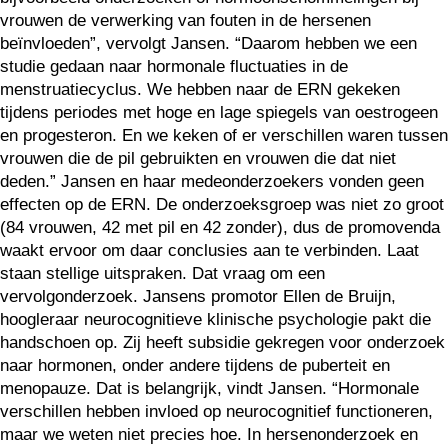
vrouwen de verwerking van fouten in de hersenen
beïnvloeden”, vervolgt Jansen. “Daarom hebben we een
studie gedaan naar hormonale fluctuaties in de
menstruatiecyclus. We hebben naar de ERN gekeken
tijdens periodes met hoge en lage spiegels van oestrogeen
en progesteron. En we keken of er verschillen waren tussen
vrouwen die de pil gebruikten en vrouwen die dat niet
deden.” Jansen en haar medeonderzoekers vonden geen
effecten op de ERN. De onderzoeksgroep was niet zo groot
(84 vrouwen, 42 met pil en 42 zonder), dus de promovenda
waakt ervoor om daar conclusies aan te verbinden. Laat
staan stellige uitspraken. Dat vraag om een
vervolgonderzoek. Jansens promotor Ellen de Bruijn,
hoogleraar neurocognitieve klinische psychologie pakt die
handschoen op. Zij heeft subsidie gekregen voor onderzoek
naar hormonen, onder andere tijdens de puberteit en
menopauze. Dat is belangrijk, vindt Jansen. “Hormonale
verschillen hebben invloed op neurocognitief functioneren,
maar we weten niet precies hoe. In hersenonderzoek en