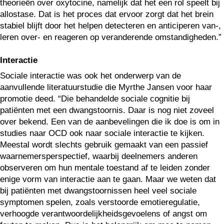
theorieën over oxytocine, namelijk dat het een rol speelt bij
allostase. Dat is het proces dat ervoor zorgt dat het brein
stabiel blijft door het helpen detecteren en anticiperen van-,
leren over- en reageren op veranderende omstandigheden.”
Interactie
Sociale interactie was ook het onderwerp van de
aanvullende literatuurstudie die Myrthe Jansen voor haar
promotie deed. “Die behandelde sociale cognitie bij
patiënten met een dwangstoornis. Daar is nog niet zoveel
over bekend. Een van de aanbevelingen die ik doe is om in
studies naar OCD ook naar sociale interactie te kijken.
Meestal wordt slechts gebruik gemaakt van een passief
waarnemersperspectief, waarbij deelnemers anderen
observeren om hun mentale toestand af te leiden zonder
enige vorm van interactie aan te gaan. Maar we weten dat
bij patiënten met dwangstoornissen heel veel sociale
symptomen spelen, zoals verstoorde emotieregulatie,
verhoogde verantwoordelijkheidsgevoelens of angst om