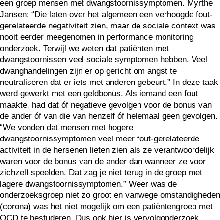
een groep mensen met dwangstoornissymptomen. Myrthe
Jansen: “Die laten over het algemeen een verhoogde fout-
gerelateerde negativiteit zien, maar de sociale context was
nooit eerder meegenomen in performance monitoring
onderzoek. Terwijl we weten dat patiënten met
dwangstoornissen veel sociale symptomen hebben. Veel
dwanghandelingen zijn er op gericht om angst te
neutraliseren dat er iets met anderen gebeurt.” In deze taak
werd gewerkt met een geldbonus. Als iemand een fout
maakte, had dat óf negatieve gevolgen voor de bonus van
de ander óf van die van henzelf óf helemaal geen gevolgen.
“We vonden dat mensen met hogere
dwangstoornissymptomen veel meer fout-gerelateerde
activiteit in de hersenen lieten zien als ze verantwoordelijk
waren voor de bonus van de ander dan wanneer ze voor
zichzelf speelden. Dat zag je niet terug in de groep met
lagere dwangstoornissymptomen.” Weer was de
onderzoeksgroep niet zo groot en vanwege omstandigheden
(corona) was het niet mogelijk om een patiëntengroep met
OCD te bestuderen. Dus ook hier is vervolgonderzoek