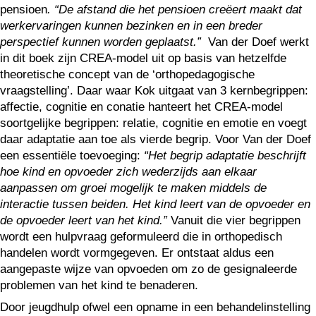
pensioen
. “De afstand die het pensioen creëert maakt dat
werkervaringen kunnen bezinken en in een breder
perspectief kunnen worden geplaatst.”
Van der Doef werkt
in dit boek zijn CREA-model uit op basis van hetzelfde
theoretische concept van de ‘orthopedagogische
vraagstelling’. Daar waar Kok uitgaat van 3 kernbegrippen:
affectie, cognitie en conatie hanteert het CREA-model
soortgelijke begrippen: relatie, cognitie en emotie en voegt
daar adaptatie aan toe als vierde begrip. Voor Van der Doef
een essentiële toevoeging:
“Het begrip adaptatie beschrijft
hoe kind en opvoeder zich wederzijds aan elkaar
aanpassen om groei mogelijk te maken middels de
interactie tussen beiden. Het kind leert van de opvoeder en
de opvoeder leert van het kind.”
Vanuit die vier begrippen
wordt een hulpvraag geformuleerd die in orthopedisch
handelen wordt vormgegeven. Er ontstaat aldus een
aangepaste wijze van opvoeden om zo de gesignaleerde
problemen van het kind te benaderen.
Door jeugdhulp ofwel een opname in een behandelinstelling