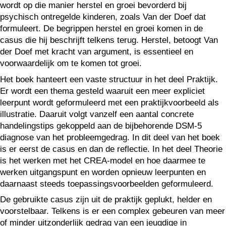
wordt op die manier herstel en groei bevorderd bij
psychisch ontregelde kinderen, zoals Van der Doef dat
formuleert. De begrippen herstel en groei komen in de
casus die hij beschrijft telkens terug. Herstel, betoogt Van
der Doef met kracht van argument, is essentieel en
voorwaardelijk om te komen tot groei.
Het boek hanteert een vaste structuur in het deel Praktijk.
Er wordt een thema gesteld waaruit een meer expliciet
leerpunt wordt geformuleerd met een praktijkvoorbeeld als
illustratie. Daaruit volgt vanzelf een aantal concrete
handelingstips gekoppeld aan de bijbehorende DSM-5
diagnose van het probleemgedrag. In dit deel van het boek
is er eerst de casus en dan de reflectie. In het deel Theorie
is het werken met het CREA-model en hoe daarmee te
werken uitgangspunt en worden opnieuw leerpunten en
daarnaast steeds toepassingsvoorbeelden geformuleerd.
De gebruikte casus zijn uit de praktijk geplukt, helder en
voorstelbaar. Telkens is er een complex gebeuren van meer
of minder uitzonderlijk gedrag van een jeugdige in