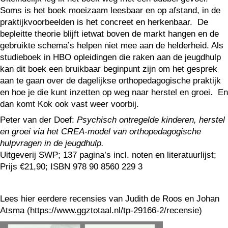
Soms is het boek moeizaam leesbaar en op afstand, in de
praktijkvoorbeelden is het concreet en herkenbaar. De
bepleitte theorie blijft ietwat boven de markt hangen en de
gebruikte schema’s helpen niet mee aan de helderheid. Als
studieboek in HBO opleidingen die raken aan de jeugdhulp
kan dit boek een bruikbaar beginpunt zijn om het gesprek
aan te gaan over de dagelijkse orthopedagogische praktijk
en hoe je die kunt inzetten op weg naar herstel en groei. En
dan komt Kok ook vast weer voorbij.
Peter van der Doef:
Psychisch ontregelde kinderen, herstel
en groei via het CREA-model van orthopedagogische
hulpvragen in de jeugdhulp.
Uitgeverij SWP; 137 pagina’s incl. noten en literatuurlijst;
Prijs €21,90; ISBN 978 90 8560 229 3
Lees hier eerdere recensies van Judith de Roos en Johan
Atsma (https://www.ggztotaal.nl/tp-29166-2/recensie)