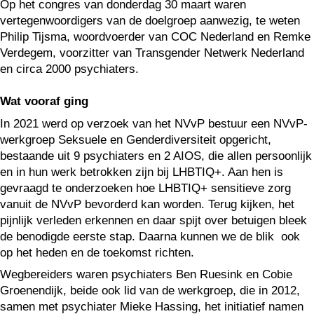
Op het congres van donderdag 30 maart waren
vertegenwoordigers van de doelgroep aanwezig, te weten
Philip Tijsma, woordvoerder van COC Nederland en Remke
Verdegem, voorzitter van Transgender Netwerk Nederland
en circa 2000 psychiaters.
Wat vooraf ging
In 2021 werd op verzoek van het NVvP bestuur een NVvP-
werkgroep Seksuele en Genderdiversiteit opgericht,
bestaande uit 9 psychiaters en 2 AIOS, die allen persoonlijk
en in hun werk betrokken zijn bij LHBTIQ+. Aan hen is
gevraagd te onderzoeken hoe LHBTIQ+ sensitieve zorg
vanuit de NVvP bevorderd kan worden. Terug kijken, het
pijnlijk verleden erkennen en daar spijt over betuigen bleek
de benodigde eerste stap. Daarna kunnen we de blik ook
op het heden en de toekomst richten.
Wegbereiders waren psychiaters Ben Ruesink en Cobie
Groenendijk, beide ook lid van de werkgroep, die in 2012,
samen met psychiater Mieke Hassing, het initiatief namen