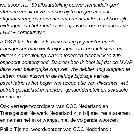
wetsvoorstel ‘Strafbaarstelling conversiehandelingen’
steunen vanuit onze intentie bij te dragen aan anti-
stigmatisering en preventie van mentaal leed zal hopelijk
bijdragen aan het mentaal welzijn van ieder persoon in de
LHBT+-community.”
AIOS Aike Pronk: “
Als toekomstig psychiater en als
transgender man wil ik bijdragen aan een inclusieve en
diverse samenleving waarin iedereen zichzelf kan zijn,
ongeacht achtergrond. Daarom ben ik heel blij dat de NVvP
deze zeer belangrijke stap zet. We hebben nog stappen te
zetten, maar inzicht in de heftige bijdrage van de
psychiatrie is het begin van acceptatie van diversiteit wat
betreft geslachtskenmerken, genderidentiteit en seksuele
oriëntatie
. “
Ook vertegenwoordigers van COC Nederland en
Transgender Netwerk Nederland zijn blij met het statement
en namen het in ontvangst met de volgende woorden:
Philip Tijsma, woordvoerder van COC Nederland :