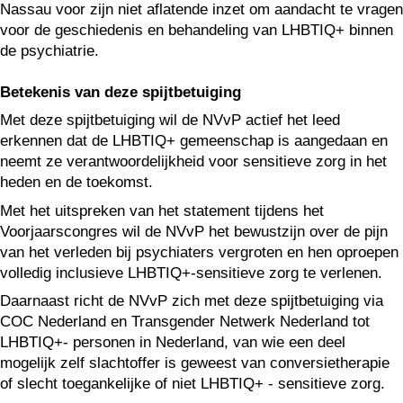
Nassau voor zijn niet aflatende inzet om aandacht te vragen
voor de geschiedenis en behandeling van LHBTIQ+ binnen
de psychiatrie.
Betekenis van deze spijtbetuiging
Met deze spijtbetuiging wil de NVvP actief het leed
erkennen dat de LHBTIQ+ gemeenschap is aangedaan en
neemt ze verantwoordelijkheid voor sensitieve zorg in het
heden en de toekomst.
Met het uitspreken van het statement tijdens het
Voorjaarscongres wil de NVvP het bewustzijn over de pijn
van het verleden bij psychiaters vergroten en hen oproepen
volledig inclusieve LHBTIQ+-sensitieve zorg te verlenen.
Daarnaast richt de NVvP zich met deze spijtbetuiging via
COC Nederland en Transgender Netwerk Nederland tot
LHBTIQ+- personen in Nederland, van wie een deel
mogelijk zelf slachtoffer is geweest van conversietherapie
of slecht toegankelijke of niet LHBTIQ+ - sensitieve zorg.