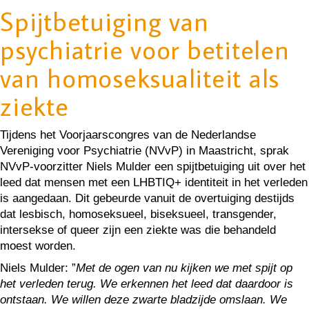
Spijtbetuiging van
psychiatrie voor betitelen
van homoseksualiteit als
ziekte
Tijdens het Voorjaarscongres van de Nederlandse
Vereniging voor Psychiatrie (NVvP) in Maastricht, sprak
NVvP-voorzitter Niels Mulder een spijtbetuiging uit over het
leed dat mensen met een LHBTIQ+ identiteit in het verleden
is aangedaan. Dit gebeurde vanuit de overtuiging destijds
dat lesbisch, homoseksueel, biseksueel, transgender,
intersekse of queer zijn een ziekte was die behandeld
moest worden.
Niels Mulder: ”
Met de ogen van nu kijken we met spijt op
het verleden terug. We erkennen het leed dat daardoor is
ontstaan. We willen deze zwarte bladzijde omslaan. We