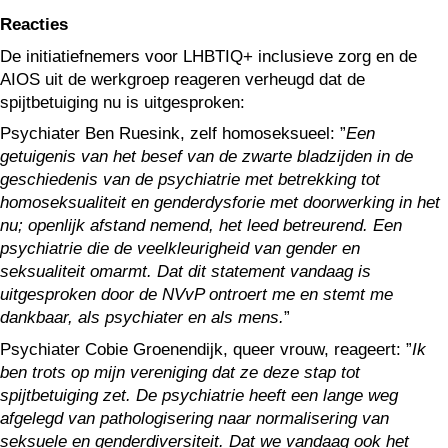
Reacties
De initiatiefnemers voor LHBTIQ+ inclusieve zorg en de
AIOS uit de werkgroep reageren verheugd dat de
spijtbetuiging nu is uitgesproken:
Psychiater Ben Ruesink, zelf homoseksueel: ”
Een
getuigenis van het besef van de zwarte bladzijden in de
geschiedenis van de psychiatrie met betrekking tot
homoseksualiteit en genderdysforie met doorwerking in het
nu; openlijk afstand nemend, het leed betreurend. Een
psychiatrie die de veelkleurigheid van gender en
seksualiteit omarmt. Dat dit statement vandaag is
uitgesproken door de NVvP ontroert me en stemt me
dankbaar, als psychiater en als mens.
”
Psychiater Cobie Groenendijk, queer vrouw, reageert: ”
Ik
ben trots op mijn vereniging dat ze deze stap tot
spijtbetuiging zet. De psychiatrie heeft een lange weg
afgelegd van pathologisering naar normalisering van
seksuele en genderdiversiteit. Dat we vandaag ook het