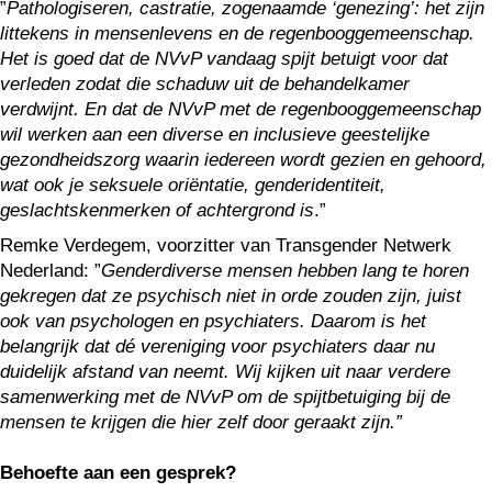
”
Pathologiseren, castratie, zogenaamde ‘genezing’: het zijn
littekens in mensenlevens en de regenbooggemeenschap.
Het is goed dat de NVvP vandaag spijt betuigt voor dat
verleden zodat die schaduw uit de behandelkamer
verdwijnt. En dat de NVvP met de regenbooggemeenschap
wil werken aan een diverse en inclusieve geestelijke
gezondheidszorg waarin iedereen wordt gezien en gehoord,
wat ook je seksuele oriëntatie, genderidentiteit,
geslachtskenmerken of achtergrond is
.”
Remke Verdegem, voorzitter van Transgender Netwerk
Nederland: ”
Genderdiverse mensen hebben lang te horen
gekregen dat ze psychisch niet in orde zouden zijn, juist
ook van psychologen en psychiaters. Daarom is het
belangrijk dat dé vereniging voor psychiaters daar nu
duidelijk afstand van neemt. Wij kijken uit naar verdere
samenwerking met de NVvP om de spijtbetuiging bij de
mensen te krijgen die hier zelf door geraakt zijn.”
Behoefte aan een gesprek?