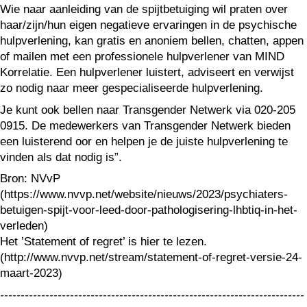
Wie naar aanleiding van de spijtbetuiging wil praten over
haar/zijn/hun eigen negatieve ervaringen in de psychische
hulpverlening, kan gratis en anoniem bellen, chatten, appen
of mailen met een professionele hulpverlener van MIND
Korrelatie. Een hulpverlener luistert, adviseert en verwijst
zo nodig naar meer gespecialiseerde hulpverlening.
Je kunt ook bellen naar Transgender Netwerk via 020-205
0915. De medewerkers van Transgender Netwerk bieden
een luisterend oor en helpen je de juiste hulpverlening te
vinden als dat nodig is”.
Bron: NVvP
(https://www.nvvp.net/website/nieuws/2023/psychiaters-
betuigen-spijt-voor-leed-door-pathologisering-lhbtiq-in-het-
verleden)
Het ’Statement of regret’ is hier te lezen.
(http://www.nvvp.net/stream/statement-of-regret-versie-24-
maart-2023)
--------------------------------------------------------------------------