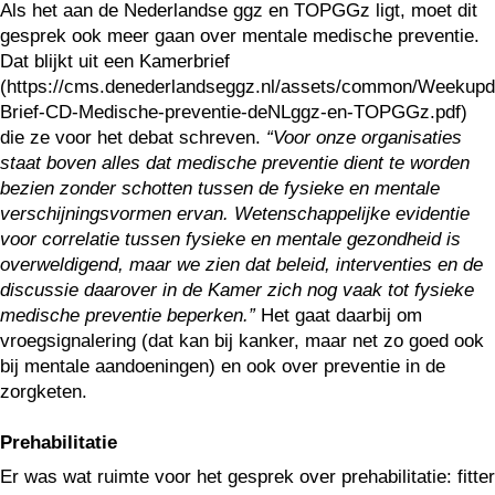
Als het aan de Nederlandse ggz en TOPGGz ligt, moet dit
gesprek ook meer gaan over mentale medische preventie.
Dat blijkt uit een Kamerbrief
(https://cms.denederlandseggz.nl/assets/common/Weekupd
Brief-CD-Medische-preventie-deNLggz-en-TOPGGz.pdf)
die ze voor het debat schreven.
“Voor onze organisaties
staat boven alles dat medische preventie dient te worden
bezien zonder schotten tussen de fysieke en mentale
verschijningsvormen ervan. Wetenschappelijke evidentie
voor correlatie tussen fysieke en mentale gezondheid is
overweldigend, maar we zien dat beleid, interventies en de
discussie daarover in de Kamer zich nog vaak tot fysieke
medische preventie beperken.”
Het gaat daarbij om
vroegsignalering (dat kan bij kanker, maar net zo goed ook
bij mentale aandoeningen) en ook over preventie in de
zorgketen.
Prehabilitatie
Er was wat ruimte voor het gesprek over prehabilitatie: fitter