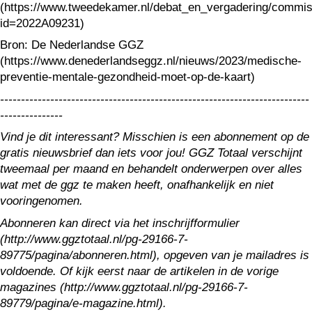
(https://www.tweedekamer.nl/debat_en_vergadering/commiss
id=2022A09231)
Bron: De Nederlandse GGZ
(https://www.denederlandseggz.nl/nieuws/2023/medische-
preventie-mentale-gezondheid-moet-op-de-kaart)
--------------------------------------------------------------------------
---------------
Vind je dit interessant? Misschien is een abonnement op de
gratis nieuwsbrief dan iets voor jou! GGZ Totaal verschijnt
tweemaal per maand en behandelt onderwerpen over alles
wat met de ggz te maken heeft, onafhankelijk en niet
vooringenomen.
Abonneren kan direct via het inschrijfformulier
(http://www.ggztotaal.nl/pg-29166-7-
89775/pagina/abonneren.html), opgeven van je mailadres is
voldoende. Of kijk eerst naar de artikelen in de vorige
magazines (http://www.ggztotaal.nl/pg-29166-7-
89779/pagina/e-magazine.html).