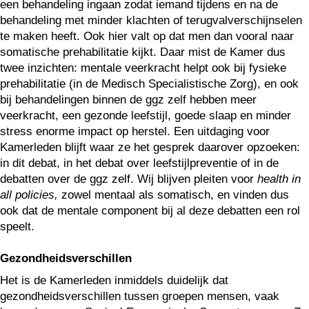
een behandeling ingaan zodat iemand tijdens en na de
behandeling met minder klachten of terugvalverschijnselen
te maken heeft. Ook hier valt op dat men dan vooral naar
somatische prehabilitatie kijkt. Daar mist de Kamer dus
twee inzichten: mentale veerkracht helpt ook bij fysieke
prehabilitatie (in de Medisch Specialistische Zorg), en ook
bij behandelingen binnen de ggz zelf hebben meer
veerkracht, een gezonde leefstijl, goede slaap en minder
stress enorme impact op herstel. Een uitdaging voor
Kamerleden blijft waar ze het gesprek daarover opzoeken:
in dit debat, in het debat over leefstijlpreventie of in de
debatten over de ggz zelf. Wij blijven pleiten voor
health in
all policies,
zowel mentaal als somatisch, en vinden dus
ook dat de mentale component bij al deze debatten een rol
speelt.
Gezondheidsverschillen
Het is de Kamerleden inmiddels duidelijk dat
gezondheidsverschillen tussen groepen mensen, vaak