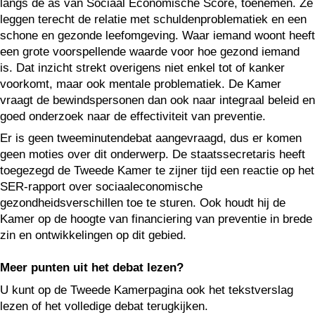
langs de as van Sociaal Economische Score, toenemen. Ze
leggen terecht de relatie met schuldenproblematiek en een
schone en gezonde leefomgeving. Waar iemand woont heeft
een grote voorspellende waarde voor hoe gezond iemand
is. Dat inzicht strekt overigens niet enkel tot of kanker
voorkomt, maar ook mentale problematiek. De Kamer
vraagt de bewindspersonen dan ook naar integraal beleid en
goed onderzoek naar de effectiviteit van preventie.
​Er is geen tweeminutendebat aangevraagd, dus er komen
geen moties over dit onderwerp. De staatssecretaris heeft
toegezegd de Tweede Kamer te zijner tijd een reactie op het
SER-rapport over sociaaleconomische
gezondheidsverschillen toe te sturen. Ook houdt hij de
Kamer op de hoogte van financiering van preventie in brede
zin en ontwikkelingen op dit gebied.
Meer punten uit het debat lezen?
U kunt op de Tweede Kamerpagina ook het tekstverslag
lezen of het volledige debat terugkijken.