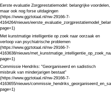
Eerste evaluatie Zorgprestatiemodel: belangrijke voordelen,
maar ook nog forse uitdagingen
(https://www.ggztotaal.nl/nw-29166-7-
4164264/nieuws/eerste_evaluatie_zorgprestatiemodel_bela
page=1)
Met kunstmatige intelligentie op zoek naar oorzaak en
verloop van psychiatrische problemen
(https://www.ggztotaal.nl/nw-29166-7-
4163638/nieuws/met_kunstmatige_intelligentie_op_zoek_n
page=1)
Commissie Hendriks: ”Georganiseerd en sadistisch
misbruik van minderjarigen bestaat”
(https://www.ggztotaal.nl/nw-29166-7-
4163655/nieuws/commissie_hendriks_georganiseerd_en_sad
page=1)