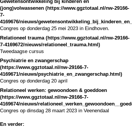
Gewetensontwikkeling bij kinderen en
(jong)volwassenen (https://www.ggztotaal.nl/nw-29166-
7-
4169676/nieuws/gewetensontwikkeling_bij_kinderen_en
Congres op donderdag 25 mei 2023 in Eindhoven.
Relationeel trauma (https://www.ggztotaal.nl/nw-29166-
7-4169672/nieuws/relationeel_trauma.html)
Tweedaagse cursus
Psychiatrie en zwangerschap
(https://www.ggztotaal.nl/nw-29166-7-
4169671/nieuws/psychiatrie_en_zwangerschap.html)
Congres op donderdag 20 april
Relationeel werken: gewoondoen & goeddoen
(https://www.ggztotaal.nl/nw-29166-7-
4169674/nieuws/relationeel_werken_gewoondoen__goed
Congres op dinsdag 28 maart 2023 in Veenendaal
En verder: