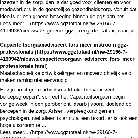
inzetten in de zorg, dan is dat goed voor cliënten én voor
medewerkers in de geestelijke gezondheidszorg. Vanuit dat
idee is er een groene beweging binnen de ggz aan het ...
Lees meer... (https://www.ggztotaal.nl/nw-29166-7-
4169938/nieuws/de_groene_ggz_breng_de_natuur_naar_de_
Capaciteitsorgaanadviseert fors meer instroom ggz-
professionals (https://www.ggztotaal.nl/nw-29166-7-
4169942/nieuws/capacitetsorgaan_adviseert_fors_meer
professionals.html)
Maatschappelijke ontwikkelingen en onoverzichtelijk veld
maken raming niet eenvoudig
Er zijn nu al grote arbeidsmarkttekorten voor veel
beroepsgroepen”, schreef het Capaciteitsorgaan begin
vorige week in een persbericht, daarbij vooral doelend op
beroepen in de zorg. Artsen, verpleegkundigen en
psychologen, niet alleen is er nu al een tekort, er is ook een
hoge uitstroom te ...
Lees meer... (https://www.ggztotaal.nl/nw-29166-7-