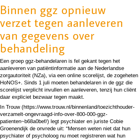
Binnen ggz opnieuw
verzet tegen aanleveren
van gegevens over
behandeling
Een groep ggz-behandelaren is fel gekant tegen het
aanleveren van patiëntinformatie aan de Nederlandse
zorgautoriteit (NZa), via een online scorelijst, de zogeheten
HoNOS+. Sinds 1 juli moeten behandelaren in de ggz die
scorelijst verplicht invullen en aanleveren, tenzij hun cliënt
daar expliciet bezwaar tegen maakt.
In Trouw (https://www.trouw.nl/binnenland/toezichthouder-
verzamelt-ongevraagd-info-over-800-000-ggz-
patienten~b68a0bef/) legt psychiater en juriste Cobie
Groenendijk de onvrede uit: “Mensen weten niet dat hun
psychiater of psycholoog nu moet registreren wat hun