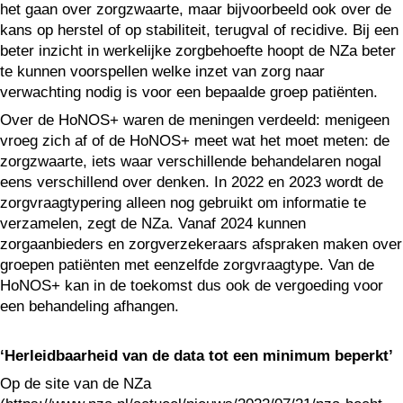
het gaan over zorgzwaarte, maar bijvoorbeeld ook over de
kans op herstel of op stabiliteit, terugval of recidive. Bij een
beter inzicht in werkelijke zorgbehoefte hoopt de NZa beter
te kunnen voorspellen welke inzet van zorg naar
verwachting nodig is voor een bepaalde groep patiënten.
Over de HoNOS+ waren de meningen verdeeld: menigeen
vroeg zich af of de HoNOS+ meet wat het moet meten: de
zorgzwaarte, iets waar verschillende behandelaren nogal
eens verschillend over denken. In 2022 en 2023 wordt de
zorgvraagtypering alleen nog gebruikt om informatie te
verzamelen, zegt de NZa. Vanaf 2024 kunnen
zorgaanbieders en zorgverzekeraars afspraken maken over
groepen patiënten met eenzelfde zorgvraagtype. Van de
HoNOS+ kan in de toekomst dus ook de vergoeding voor
een behandeling afhangen.
‘Herleidbaarheid van de data tot een minimum beperkt’
Op de site van de NZa