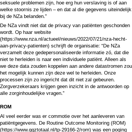
seksuele problemen zijn, hoe erg hun verslaving is of aan
welke stoornis ze lijden – en dat al die gegevens uiteindelijk
bij de NZa belanden.”
De NZa vindt niet dat de privacy van patiënten geschonden
wordt. Op haar website
(https://www.nza.nl/actueel/nieuws/2022/07/21/nza-hecht-
aan-privacy-patienten) schrijft de organisatie: “De NZa
verzamelt deze gedepersonaliseerde informatie zó, dat die
niet te herleiden is naar een individuele patiënt. Alleen als
we deze data zouden koppelen aan andere datastromen zou
het mogelijk kunnen zijn deze wel te herleiden. Onze
processen zijn zo ingericht dat dit niet zal gebeuren.
Zorgverzekeraars krijgen geen inzicht in de antwoorden op
alle zorginhoudelijke vragen.”
ROM
Al veel eerder was er commotie over het aanleveren van
patiëntgegevens. De Routine Outcome Monitoring (ROM)
(https://www.ggztotaal.nl/tp-29166-2/rom) was een poging