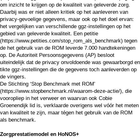
om inzicht te krijgen op de kwaliteit van geleverde zorg.
Daarbij was er niet alleen kritiek op het aanleveren van
privacy-gevoelige gegevens, maar ook op het doel ervan:
het vergelijken van verschillende ggz-instellingen op het
gebied van geleverde kwaliteit. Een petitie
(https://www.petities.com/stop_rom_als_benchmark) tegen
de het gebruik van de ROM leverde 7.000 handtekeningen
op. De Autoriteit Persoonsgegevens (AP) besloot
uiteindelijk dat de privacy onvoldoende was gewaarborgd en
tikte ggz-instellingen die de gegevens toch aanleverden op
de vingers.
De Stichting ‘Stop Benchmark met ROM’
(https://www.stopbenchmark.nl/waarom-deze-actie/), die
vooropliep in het verweer en waarvan ook Cobie
Groenendijk lid is, verklaarde overigens wel vóór het meten
van kwaliteit te zijn, maar tégen het gebruik van de ROM
als benchmark.
Zorgprestatiemodel en HoNOS+