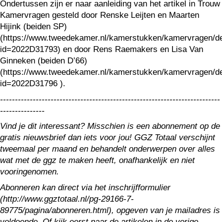
Ondertussen zijn er naar aanleiding van het artikel in Trouw
Kamervragen gesteld door Renske Leijten en Maarten
Hijink (beiden SP)
(https://www.tweedekamer.nl/kamerstukken/kamervragen/de
id=2022D31793) en door Rens Raemakers en Lisa Van
Ginneken (beiden D’66)
(https://www.tweedekamer.nl/kamerstukken/kamervragen/de
id=2022D31796 ).
--------------------------------------------------------------------------
---------------
Vind je dit interessant? Misschien is een abonnement op de
gratis nieuwsbrief dan iets voor jou! GGZ Totaal verschijnt
tweemaal per maand en behandelt onderwerpen over alles
wat met de ggz te maken heeft, onafhankelijk en niet
vooringenomen.
Abonneren kan direct via het inschrijfformulier
(http://www.ggztotaal.nl/pg-29166-7-
89775/pagina/abonneren.html), opgeven van je mailadres is
voldoende. Of kijk eerst naar de artikelen in de vorige