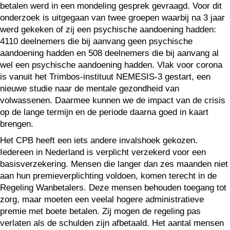
betalen werd in een mondeling gesprek gevraagd. Voor dit
onderzoek is uitgegaan van twee groepen waarbij na 3 jaar
werd gekeken of zij een psychische aandoening hadden:
4110 deelnemers die bij aanvang geen psychische
aandoening hadden en 508 deelnemers die bij aanvang al
wel een psychische aandoening hadden. Vlak voor corona
is vanuit het Trimbos-instituut NEMESIS-3 gestart, een
nieuwe studie naar de mentale gezondheid van
volwassenen. Daarmee kunnen we de impact van de crisis
op de lange termijn en de periode daarna goed in kaart
brengen.
Het CPB heeft een iets andere invalshoek gekozen.
Iedereen in Nederland is verplicht verzekerd voor een
basisverzekering. Mensen die langer dan zes maanden niet
aan hun premieverplichting voldoen, komen terecht in de
Regeling Wanbetalers. Deze mensen behouden toegang tot
zorg, maar moeten een veelal hogere administratieve
premie met boete betalen. Zij mogen de regeling pas
verlaten als de schulden zijn afbetaald. Het aantal mensen