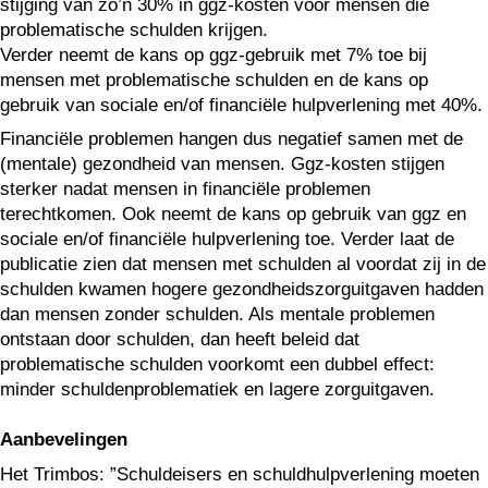
stijging van zo’n 30% in ggz-kosten voor mensen die
problematische schulden krijgen.
Verder neemt de kans op ggz-gebruik met 7% toe bij
mensen met problematische schulden en de kans op
gebruik van sociale en/of financiële hulpverlening met 40%.
Financiële problemen hangen dus negatief samen met de
(mentale) gezondheid van mensen. Ggz-kosten stijgen
sterker nadat mensen in financiële problemen
terechtkomen. Ook neemt de kans op gebruik van ggz en
sociale en/of financiële hulpverlening toe. Verder laat de
publicatie zien dat mensen met schulden al voordat zij in de
schulden kwamen hogere gezondheidszorguitgaven hadden
dan mensen zonder schulden. Als mentale problemen
ontstaan door schulden, dan heeft beleid dat
problematische schulden voorkomt een dubbel effect:
minder schuldenproblematiek en lagere zorguitgaven.
Aanbevelingen
Het Trimbos: ”Schuldeisers en schuldhulpverlening moeten