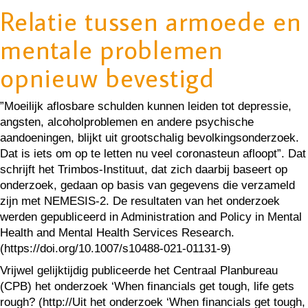
Relatie tussen armoede en
mentale problemen
opnieuw bevestigd
”Moeilijk aflosbare schulden kunnen leiden tot depressie,
angsten, alcoholproblemen en andere psychische
aandoeningen, blijkt uit grootschalig bevolkingsonderzoek.
Dat is iets om op te letten nu veel coronasteun afloopt”. Dat
schrijft het Trimbos-Instituut, dat zich daarbij baseert op
onderzoek, gedaan op basis van gegevens die verzameld
zijn met NEMESIS-2. De resultaten van het onderzoek
werden gepubliceerd in Administration and Policy in Mental
Health and Mental Health Services Research.
(https://doi.org/10.1007/s10488-021-01131-9)
Vrijwel gelijktijdig publiceerde het Centraal Planbureau
(CPB) het onderzoek ‘When financials get tough, life gets
rough? (http://Uit het onderzoek ‘When financials get tough,