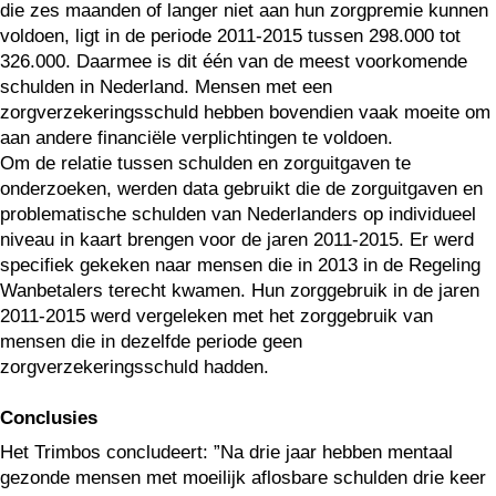
die zes maanden of langer niet aan hun zorgpremie kunnen
voldoen, ligt in de periode 2011-2015 tussen 298.000 tot
326.000. Daarmee is dit één van de meest voorkomende
schulden in Nederland. Mensen met een
zorgverzekeringsschuld hebben bovendien vaak moeite om
aan andere financiële verplichtingen te voldoen.
Om de relatie tussen schulden en zorguitgaven te
onderzoeken, werden data gebruikt die de zorguitgaven en
problematische schulden van Nederlanders op individueel
niveau in kaart brengen voor de jaren 2011-2015. Er werd
specifiek gekeken naar mensen die in 2013 in de Regeling
Wanbetalers terecht kwamen. Hun zorggebruik in de jaren
2011-2015 werd vergeleken met het zorggebruik van
mensen die in dezelfde periode geen
zorgverzekeringsschuld hadden.
Conclusies
Het Trimbos concludeert: ”Na drie jaar hebben mentaal
gezonde mensen met moeilijk aflosbare schulden drie keer