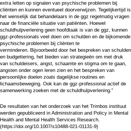
extra letten op signalen van psychische problemen bij
cliënten en kunnen eventueel doorverwijzen. Tegelijkertijd is
het wenselijk dat behandelaars in de ggz regelmatig vragen
naar de financiële situatie van patiënten. Hoewel
schuldhulpverlening geen hoofdtaak is van de ggz, kunnen
ggz-professionals veel doen om schulden en de bijkomende
psychische problemen bij cliënten te
verminderen. Bijvoorbeeld door het bespreken van schulden
en budgettering, het bieden van strategieën om met druk
van schuldeisers, angst, schaamte en stigma om te gaan,
angsten onder ogen leren zien en het bespreken van
persoonlijke doelen zoals dagelijkse routines en
lichaamsbeweging. Ook kan de ggz-professional actief de
samenwerking zoeken met de schuldhulpverlening.”
De resultaten van het onderzoek van het Trimbos instituut
werden gepubliceerd in Administration and Policy in Mental
Health and Mental Health Services Research.
(https://doi.org/10.1007/s10488-021-01131-9)