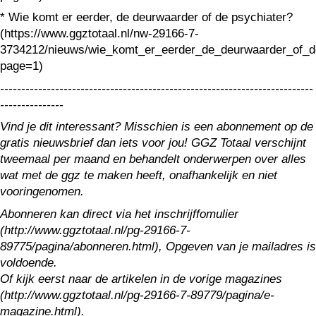
* Wie komt er eerder, de deurwaarder of de psychiater?
(https://www.ggztotaal.nl/nw-29166-7-
3734212/nieuws/wie_komt_er_eerder_de_deurwaarder_of_de
page=1)
--------------------------------------------------------------------------
---------------
Vind je dit interessant? Misschien is een abonnement op de
gratis nieuwsbrief dan iets voor jou! GGZ Totaal verschijnt
tweemaal per maand en behandelt onderwerpen over alles
wat met de ggz te maken heeft, onafhankelijk en niet
vooringenomen.
Abonneren kan direct via het inschrijffomulier
(http://www.ggztotaal.nl/pg-29166-7-
89775/pagina/abonneren.html), Opgeven van je mailadres is
voldoende.
Of kijk eerst naar de artikelen in de vorige magazines
(http://www.ggztotaal.nl/pg-29166-7-89779/pagina/e-
magazine.html).