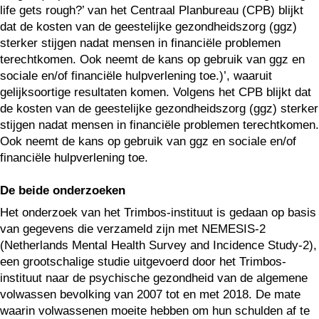
life gets rough?’ van het Centraal Planbureau (CPB) blijkt
dat de kosten van de geestelijke gezondheidszorg (ggz)
sterker stijgen nadat mensen in financiële problemen
terechtkomen. Ook neemt de kans op gebruik van ggz en
sociale en/of financiële hulpverlening toe.)’, waaruit
gelijksoortige resultaten komen. Volgens het CPB blijkt dat
de kosten van de geestelijke gezondheidszorg (ggz) sterker
stijgen nadat mensen in financiële problemen terechtkomen.
Ook neemt de kans op gebruik van ggz en sociale en/of
financiële hulpverlening toe.
De beide onderzoeken
Het onderzoek van het Trimbos-instituut is gedaan op basis
van gegevens die verzameld zijn met NEMESIS-2
(Netherlands Mental Health Survey and Incidence Study-2),
een grootschalige studie uitgevoerd door het Trimbos-
instituut naar de psychische gezondheid van de algemene
volwassen bevolking van 2007 tot en met 2018. De mate
waarin volwassenen moeite hebben om hun schulden af te