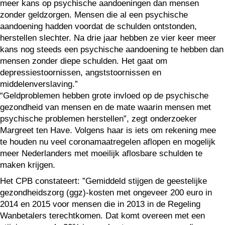
meer kans op psychische aandoeningen dan mensen
zonder geldzorgen. Mensen die al een psychische
aandoening hadden voordat de schulden ontstonden,
herstellen slechter. Na drie jaar hebben ze vier keer meer
kans nog steeds een psychische aandoening te hebben dan
mensen zonder diepe schulden. Het gaat om
depressiestoornissen, angststoornissen en
middelenverslaving.”
“Geldproblemen hebben grote invloed op de psychische
gezondheid van mensen en de mate waarin mensen met
psychische problemen herstellen”, zegt onderzoeker
Margreet ten Have. Volgens haar is iets om rekening mee
te houden nu veel coronamaatregelen aflopen en mogelijk
meer Nederlanders met moeilijk aflosbare schulden te
maken krijgen.
Het CPB constateert: ”Gemiddeld stijgen de geestelijke
gezondheidszorg (ggz)-kosten met ongeveer 200 euro in
2014 en 2015 voor mensen die in 2013 in de Regeling
Wanbetalers terechtkomen. Dat komt overeen met een