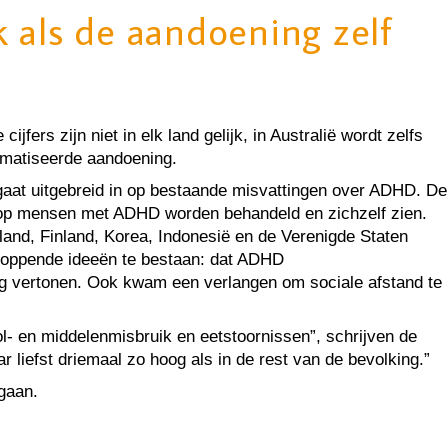
 als de aandoening zelf
ers zijn niet in elk land gelijk, in Australië wordt zelfs
igmatiseerde aandoening.
aat uitgebreid in op bestaande misvattingen over ADHD. De
rop mensen met ADHD worden behandeld en zichzelf zien.
land, Finland, Korea, Indonesië en de Verenigde Staten
-kloppende ideeën te bestaan: dat ADHD
ag vertonen. Ook kwam een verlangen om sociale afstand te
l- en middelenmisbruik en eetstoornissen”, schrijven de
 liefst driemaal zo hoog als in de rest van de bevolking.”
pgaan.