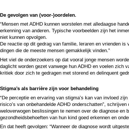
De gevolgen van (voor-)oordelen.
“Mensen met ADHD kunnen worstelen met alledaagse handeli
erkenning van anderen. Typische voorbeelden zijn het inmeng
niet kunnen opvolgen.
De reactie op dit gedrag van familie, leraren en vrienden i
dingen die de meeste mensen gemakkelijk vinden.”
Het viel de onderzoekers op dat vooral jonge mensen worden
daglicht worden gezet vanwege hun ADHD en voelen zich v
kritiek door zich te gedragen met storend en delinquent gedr
Stigma’s als barrière zijn voor behandeling
“De perceptie en ervaring van stigma’s kan van invloed zij
risico’s van onbehandelde ADHD onderschatten”, schrijven
weloverwogen beslissingen te nemen over de diagnose en be
gezondheidsbehoeften van hun kind goed erkennen en onde
En dat heeft gevolgen: “Wanneer de diagnose wordt uitgest