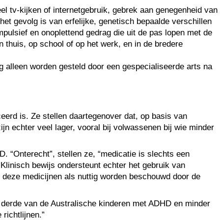
l tv-kijken of internetgebruik, gebrek aan genegenheid van
 gevolg is van erfelijke, genetisch bepaalde verschillen
ulsief en onoplettend gedrag die uit de pas lopen met de
 thuis, op school of op het werk, en in de bredere
ag alleen worden gesteld door een gespecialiseerde arts na
erd is. Ze stellen daartegenover dat, op basis van
n echter veel lager, vooral bij volwassenen bij wie minder
“Onterecht”, stellen ze, “medicatie is slechts een
linisch bewijs ondersteunt echter het gebruik van
t deze medicijnen als nuttig worden beschouwd door de
n derde van de Australische kinderen met ADHD en minder
richtlijnen.”