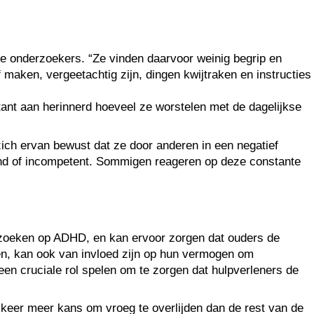
 onderzoekers. “Ze vinden daarvoor weinig begrip en
maken, vergeetachtig zijn, dingen kwijtraken en instructies
stant aan herinnerd hoeveel ze worstelen met de dagelijkse
zich ervan bewust dat ze door anderen in een negatief
nd of incompetent. Sommigen reageren op deze constante
derzoeken op ADHD, en kan ervoor zorgen dat ouders de
en, kan ook van invloed zijn op hun vermogen om
n cruciale rol spelen om te zorgen dat hulpverleners de
keer meer kans om vroeg te overlijden dan de rest van de