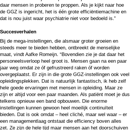
daar mensen in proberen te proppen. Als je kijkt naar hoe
de GGZ is ingericht, het is één grote efficiëntiemachine en
dat is nou juist waar psychiatrie niet voor bedoeld is.”
Succesverhalen
Bij de mega-instellingen, die alsmaar groter groeien en
steeds meer te bieden hebben, ontbreekt de menselijke
maat, vindt Aafke Romeijn. “Bovendien zie je dat daar het
personeelsverloop heel groot is. Mensen gaan na een paar
jaar weg omdat ze óf gefrustreerd raken óf worden
overgeplaatst. Er zijn in die grote GGZ-instellingen ook veel
opleidingsplekken. Dat is natuurlijk fantastisch, ik heb zelf
hele goede ervaringen met mensen in opleiding. Maar ze
zijn er altijd voor een paar maanden. Als patiënt moet je dus
telkens opnieuw een band opbouwen. Die enorme
instellingen kunnen gewoon heel moeilijk continuïteit
bieden. Dat is ook omdat – heel cliché, maar wel waar – er
een managementlaag ontstaat die efficiency boven alles
zet. Ze zijn de hele tijd maar mensen aan het doorschuiven