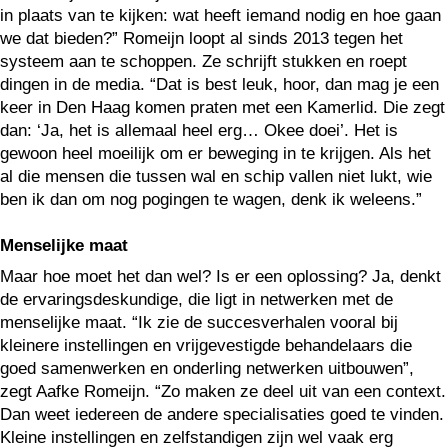
in plaats van te kijken: wat heeft iemand nodig en hoe gaan
we dat bieden?” Romeijn loopt al sinds 2013 tegen het
systeem aan te schoppen. Ze schrijft stukken en roept
dingen in de media. “Dat is best leuk, hoor, dan mag je een
keer in Den Haag komen praten met een Kamerlid. Die zegt
dan: ‘Ja, het is allemaal heel erg… Okee doei’. Het is
gewoon heel moeilijk om er beweging in te krijgen. Als het
al die mensen die tussen wal en schip vallen niet lukt, wie
ben ik dan om nog pogingen te wagen, denk ik weleens.”
Menselijke maat
Maar hoe moet het dan wel? Is er een oplossing? Ja, denkt
de ervaringsdeskundige, die ligt in netwerken met de
menselijke maat. “Ik zie de succesverhalen vooral bij
kleinere instellingen en vrijgevestigde behandelaars die
goed samenwerken en onderling netwerken uitbouwen”,
zegt Aafke Romeijn. “Zo maken ze deel uit van een context.
Dan weet iedereen de andere specialisaties goed te vinden.
Kleine instellingen en zelfstandigen zijn wel vaak erg