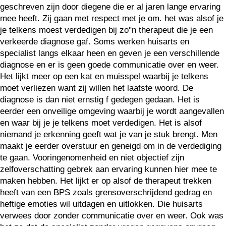
geschreven zijn door diegene die er al jaren lange ervaring
mee heeft. Zij gaan met respect met je om. het was alsof je
je telkens moest verdedigen bij zo"n therapeut die je een
verkeerde diagnose gaf. Soms werken huisarts en
specialist langs elkaar heen en geven je een verschillende
diagnose en er is geen goede communicatie over en weer.
Het lijkt meer op een kat en muisspel waarbij je telkens
moet verliezen want zij willen het laatste woord. De
diagnose is dan niet ernstig f gedegen gedaan. Het is
eerder een onveilige omgeving waarbij je wordt aangevallen
en waar bij je je telkens moet verdedigen. Het is alsof
niemand je erkenning geeft wat je van je stuk brengt. Men
maakt je eerder overstuur en geneigd om in de verdediging
te gaan. Vooringenomenheid en niet objectief zijn
zelfoverschatting gebrek aan ervaring kunnen hier mee te
maken hebben. Het lijkt er op alsof de therapeut trekken
heeft van een BPS zoals grensoverschrijdend gedrag en
heftige emoties wil uitdagen en uitlokken. Die huisarts
verwees door zonder communicatie over en weer. Ook was