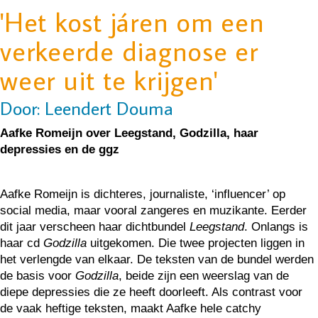
'Het kost járen om een
verkeerde diagnose er
weer uit te krijgen'
Door: Leendert Douma
Aafke Romeijn over Leegstand, Godzilla, haar
depressies en de ggz
Aafke Romeijn is dichteres, journaliste, ‘influencer’ op
social media, maar vooral zangeres en muzikante. Eerder
dit jaar verscheen haar dichtbundel
Leegstand
. Onlangs is
haar cd
Godzilla
uitgekomen. Die twee projecten liggen in
het verlengde van elkaar. De teksten van de bundel werden
de basis voor
Godzilla
, beide zijn een weerslag van de
diepe depressies die ze heeft doorleeft. Als contrast voor
de vaak heftige teksten, maakt Aafke hele catchy