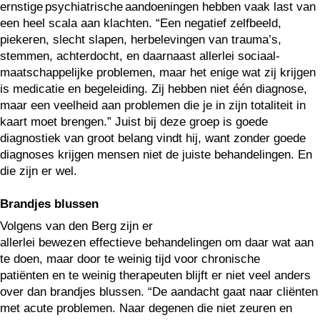
ernstige psychiatrische aandoeningen hebben vaak last van
een heel scala aan klachten. “Een negatief zelfbeeld,
piekeren, slecht slapen, herbelevingen van trauma’s,
stemmen, achterdocht, en daarnaast allerlei sociaal-
maatschappelijke problemen, maar het enige wat zij krijgen
is medicatie en begeleiding. Zij hebben niet één diagnose,
maar een veelheid aan problemen die je in zijn totaliteit in
kaart moet brengen.” Juist bij deze groep is goede
diagnostiek van groot belang vindt hij, want zonder goede
diagnoses krijgen mensen niet de juiste behandelingen. En
die zijn er wel.
Brandjes blussen
Volgens van den Berg zijn er
allerlei bewezen effectieve behandelingen om daar wat aan
te doen, maar door te weinig tijd voor chronische
patiënten en te weinig therapeuten blijft er niet veel anders
over dan brandjes blussen. “De aandacht gaat naar cliënten
met acute problemen. Naar degenen die niet zeuren en