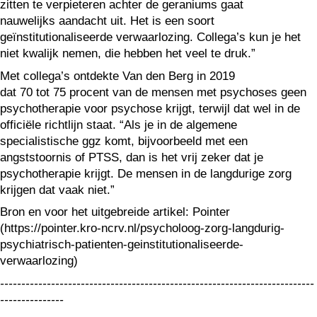
zitten te verpieteren achter de geraniums gaat
nauwelijks aandacht uit. Het is een soort
geïnstitutionaliseerde verwaarlozing. Collega’s kun je het
niet kwalijk nemen, die hebben het veel te druk.”
Met collega’s ontdekte Van den Berg in 2019
dat 70 tot 75 procent van de mensen met psychoses geen
psychotherapie voor psychose krijgt, terwijl dat wel in de
officiële richtlijn staat. “Als je in de algemene
specialistische ggz komt, bijvoorbeeld met een
angststoornis of PTSS, dan is het vrij zeker dat je
psychotherapie krijgt. De mensen in de langdurige zorg
krijgen dat vaak niet.”
Bron en voor het uitgebreide artikel: Pointer
(https://pointer.kro-ncrv.nl/psycholoog-zorg-langdurig-
psychiatrisch-patienten-geinstitutionaliseerde-
verwaarlozing)
--------------------------------------------------------------------------
---------------