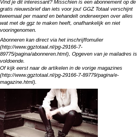
Vind je dit interessant? Misschien is een abonnement op de
gratis nieuwsbrief dan iets voor jou! GGZ Totaal verschijnt
tweemaal per maand en behandelt onderwerpen over alles
wat met de ggz te maken heeft, onafhankelijk en niet
vooringenomen.
Abonneren kan direct via het inschrijffomulier
(http://www.ggztotaal.nl/pg-29166-7-
89775/pagina/abonneren.html), Opgeven van je mailadres is
voldoende.
Of kijk eerst naar de artikelen in de vorige magazines
(http://www.ggztotaal.nl/pg-29166-7-89779/pagina/e-
magazine.html).