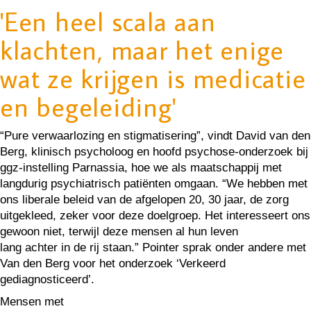
'Een heel scala aan
klachten, maar het enige
wat ze krijgen is medicatie
en begeleiding'
“Pure verwaarlozing en stigmatisering”, vindt David van den
Berg, klinisch psycholoog en hoofd psychose-onderzoek bij
ggz-instelling Parnassia, hoe we als maatschappij met
langdurig psychiatrisch patiënten omgaan. “We hebben met
ons liberale beleid van de afgelopen 20, 30 jaar, de zorg
uitgekleed, zeker voor deze doelgroep. Het interesseert ons
gewoon niet, terwijl deze mensen al hun leven
lang achter in de rij staan.” Pointer sprak onder andere met
Van den Berg voor het onderzoek ‘Verkeerd
gediagnosticeerd’.
Mensen met