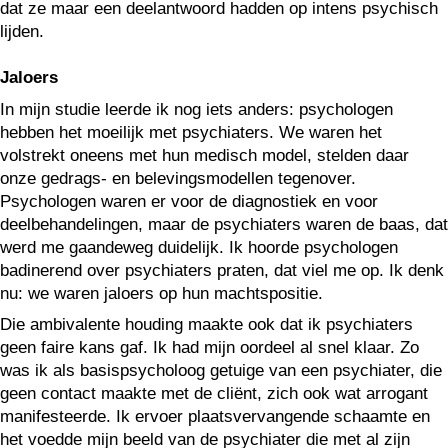
dat ze maar een deelantwoord hadden op intens psychisch
lijden.
Jaloers
In mijn studie leerde ik nog iets anders: psychologen
hebben het moeilijk met psychiaters. We waren het
volstrekt oneens met hun medisch model, stelden daar
onze gedrags- en belevingsmodellen tegenover.
Psychologen waren er voor de diagnostiek en voor
deelbehandelingen, maar de psychiaters waren de baas, dat
werd me gaandeweg duidelijk. Ik hoorde psychologen
badinerend over psychiaters praten, dat viel me op. Ik denk
nu: we waren jaloers op hun machtspositie.
Die ambivalente houding maakte ook dat ik psychiaters
geen faire kans gaf. Ik had mijn oordeel al snel klaar. Zo
was ik als basispsycholoog getuige van een psychiater, die
geen contact maakte met de cliënt, zich ook wat arrogant
manifesteerde. Ik ervoer plaatsvervangende schaamte en
het voedde mijn beeld van de psychiater die met al zijn