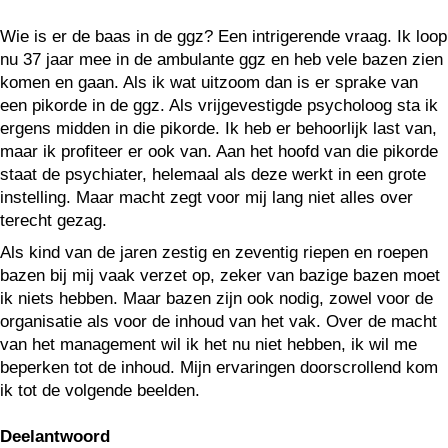
Wie is er de baas in de ggz? Een intrigerende vraag. Ik loop
nu 37 jaar mee in de ambulante ggz en heb vele bazen zien
komen en gaan. Als ik wat uitzoom dan is er sprake van
een pikorde in de ggz. Als vrijgevestigde psycholoog sta ik
ergens midden in die pikorde. Ik heb er behoorlijk last van,
maar ik profiteer er ook van. Aan het hoofd van die pikorde
staat de psychiater, helemaal als deze werkt in een grote
instelling. Maar macht zegt voor mij lang niet alles over
terecht gezag.
Als kind van de jaren zestig en zeventig riepen en roepen
bazen bij mij vaak verzet op, zeker van bazige bazen moet
ik niets hebben. Maar bazen zijn ook nodig, zowel voor de
organisatie als voor de inhoud van het vak. Over de macht
van het management wil ik het nu niet hebben, ik wil me
beperken tot de inhoud. Mijn ervaringen doorscrollend kom
ik tot de volgende beelden.
Deelantwoord