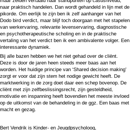
maar zelden vertaald naar standpunten op casusniveau,
naar praktisch handelen. Dan wordt gehandeld in lijn met de
pikorde. Om eerlijk te zijn ben ik zelf aanhanger van het
Dodo bird verdict, maar blijf toch doorgaan met het stapelen
van werkervaring, relevante levenservaring, diagnostische
en psychotherapeutische scholing en in de praktische
vertaling van het verdict ben ik een ambivalente volger. Een
interessante dynamiek.
Bij alle bazen hebben we het niet gehad over de cliënt.
Deze is door de jaren heen steeds meer baas aan het
worden. Het huidige principe van ‘Shared decision making’
zorgt er voor dat zijn stem het nodige gewicht heeft. De
marktwerking in de zorg doet daar een schep bovenop. De
cliënt met zijn zelfbeslissingsrecht, zijn gesteldheid,
motivatie en inspanning heeft bovendien het meeste invloed
op de uitkomst van de behandeling in de ggz. Een baas met
macht en gezag.
Bert Vendrik is Kinder- en Jeugdpsycholoog,