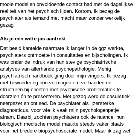
mooie modellen onvoldoende contact had met de dagelijkse
realiteit van het psychisch lijden. Kortom, ik bezag de
psychiater als iemand met macht maar zonder werkelijk
gezag.
Als je een witte jas aantrekt
Dat beeld kantelde naarmate ik langer in de ggz werkte,
psychiaters ontmoette in consultaties en bijscholingen. Ik
was onder de indruk van hun stevige psychiatrische
analyses van allerhande psychopathologie. Menig
psychiatrisch handboek ging door mijn vingers. Ik bezag
met bewondering hun vermogen om verbanden en
structuren bij cliënten met psychische problematiek te
doorzien én te presenteren. Met gezag werd de casuïstiek
neergezet en ontleed. De psychiater als ijzersterke
diagnosticus, voor wie ik vaak mijn psychologenpetje
afnam. Daarbij zochten psychiaters ook de nuance, hun
biologisch medische model maakte steeds vaker plaats
voor het bredere biopsychosociale model. Maar ik zag wel