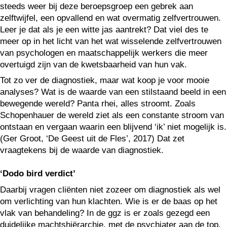
steeds weer bij deze beroepsgroep een gebrek aan
zelftwijfel, een opvallend en wat overmatig zelfvertrouwen.
Leer je dat als je een witte jas aantrekt? Dat viel des te
meer op in het licht van het wat wisselende zelfvertrouwen
van psychologen en maatschappelijk werkers die meer
overtuigd zijn van de kwetsbaarheid van hun vak.
Tot zo ver de diagnostiek, maar wat koop je voor mooie
analyses? Wat is de waarde van een stilstaand beeld in een
bewegende wereld? Panta rhei, alles stroomt. Zoals
Schopenhauer de wereld ziet als een constante stroom van
ontstaan en vergaan waarin een blijvend ‘ik’ niet mogelijk is.
(Ger Groot, ‘De Geest uit de Fles’, 2017) Dat zet
vraagtekens bij de waarde van diagnostiek.
‘Dodo bird verdict’
Daarbij vragen cliënten niet zozeer om diagnostiek als wel
om verlichting van hun klachten. Wie is er de baas op het
vlak van behandeling? In de ggz is er zoals gezegd een
duidelijke machtshiërarchie, met de psychiater aan de top.