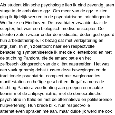
Als student klinische psychologie liep ik eind zeventig jaren
stage in de ambulante ggz. Om meer van de ggz te zien
ging ik tijdelijk werken in de psychiatrische inrichtingen in
Wolfheze en Eindhoven. De psychiater zwaaide daar de
scepter, het was een biologisch medische scepter. De
cliënten zaten zwaar onder de medicatie, deden gedrogeerd
hun arbeidstherapie. Ik bezag dat met verbijstering en
afgrijzen. In mijn zoektocht naar een respectvolle
benadering sympathiseerde ik met de cliëntenbond en met
de stichting Pandora, die de emancipatie en het
zelfbeschikkingsrecht van de cliënt nastreefden. Het was
een vaak grimmig debat tussen deze bewegingen en de
traditionele psychiatrie, compleet met wegloopacties,
manifestaties en heftige geschriften. Ik gaf namens de
stichting Pandora voorlichting aan groepen en maakte
kennis met de antipsychiatrie, met de democratische
psychiatrie in Italië en met de alternatieve en politiserende
hulpverlening. Hun brede blik, hun respectvolle
alternatieven spraken me aan, maar duidelijk werd me ook