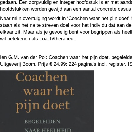
gedaan. Een zorgvuldig en integer hoofdstuk is er met aanda
hoofdstukken worden gewijd aan een aantal concrete casus 
Naar mijn overtuiging wordt in ‘Coachen waar het pijn doet’
staan als het na te streven doel voor het individu dat aan d
elkaar zit. Maar als je gevoelig bent voor begrippen als heelh
wil betekenen als coach/therapeut.
Ien G.M. van der Pol: Coachen waar het pijn doet, begeleide
Uitgeverij Boom. Prijs € 24,99; 224 pagina’s incl. register.