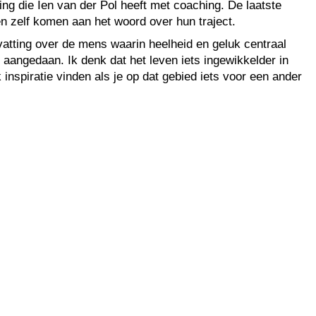
ng die Ien van der Pol heeft met coaching. De laatste
n zelf komen aan het woord over hun traject.
vatting over de mens waarin heelheid en geluk centraal
r aangedaan. Ik denk dat het leven iets ingewikkelder in
k inspiratie vinden als je op dat gebied iets voor een ander