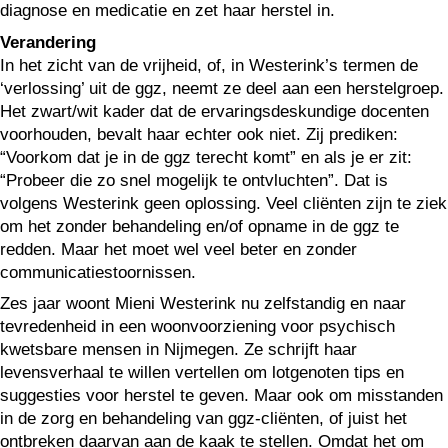
diagnose en medicatie en zet haar herstel in.
Verandering
In het zicht van de vrijheid, of, in Westerink’s termen de
‘verlossing’ uit de ggz, neemt ze deel aan een herstelgroep.
Het zwart/wit kader dat de ervaringsdeskundige docenten
voorhouden, bevalt haar echter ook niet. Zij prediken:
“Voorkom dat je in de ggz terecht komt” en als je er zit:
“Probeer die zo snel mogelijk te ontvluchten”. Dat is
volgens Westerink geen oplossing. Veel cliënten zijn te ziek
om het zonder behandeling en/of opname in de ggz te
redden. Maar het moet wel veel beter en zonder
communicatiestoornissen.
Zes jaar woont Mieni Westerink nu zelfstandig en naar
tevredenheid in een woonvoorziening voor psychisch
kwetsbare mensen in Nijmegen. Ze schrijft haar
levensverhaal te willen vertellen om lotgenoten tips en
suggesties voor herstel te geven. Maar ook om misstanden
in de zorg en behandeling van ggz-cliënten, of juist het
ontbreken daarvan aan de kaak te stellen. Omdat het om