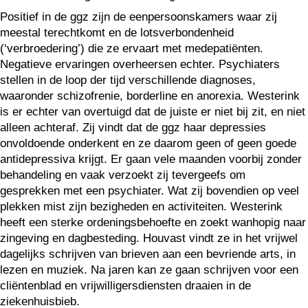
Positief in de ggz zijn de eenpersoonskamers waar zij
meestal terechtkomt en de lotsverbondenheid
(‘verbroedering’) die ze ervaart met medepatiënten.
Negatieve ervaringen overheersen echter. Psychiaters
stellen in de loop der tijd verschillende diagnoses,
waaronder schizofrenie, borderline en anorexia. Westerink
is er echter van overtuigd dat de juiste er niet bij zit, en niet
alleen achteraf. Zij vindt dat de ggz haar depressies
onvoldoende onderkent en ze daarom geen of geen goede
antidepressiva krijgt. Er gaan vele maanden voorbij zonder
behandeling en vaak verzoekt zij tevergeefs om
gesprekken met een psychiater. Wat zij bovendien op veel
plekken mist zijn bezigheden en activiteiten. Westerink
heeft een sterke ordeningsbehoefte en zoekt wanhopig naar
zingeving en dagbesteding. Houvast vindt ze in het vrijwel
dagelijks schrijven van brieven aan een bevriende arts, in
lezen en muziek. Na jaren kan ze gaan schrijven voor een
cliëntenblad en vrijwilligersdiensten draaien in de
ziekenhuisbieb.