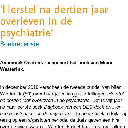
‘Herstel na dertien jaar
overleven in de
psychiatrie’
Boekrecensie
Annemiek Onstenk recenseert het boek van Mieni
Westerink.
In december 2018 verscheen de tweede bundel van Mieni
Westerink (50) over haar jaren in ggz-instellingen:
Herstel
na dertien jaar overleven in de psychiatrie
. Dat is vijf jaar
na haar eerste boek
Dagboek van een DES-dochter… en
hoe ik ontsnapte uit de psychiatrie
. In beide boeken kijkt zij
terug op een afgesloten periode, de titels geven een hint
over de wijze waarop. Westerink doet haar best niet alleen