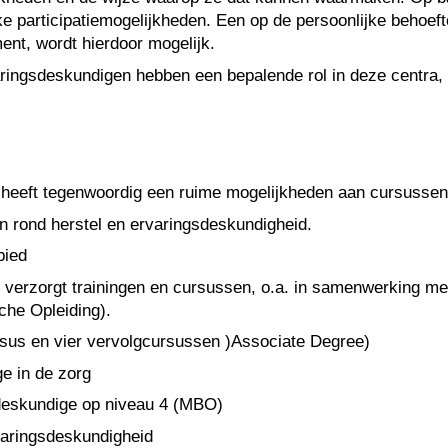
e participatiemogelijkheden. Een op de persoonlijke behoeft
ent, wordt hierdoor mogelijk.
ringsdeskundigen hebben een bepalende rol in deze centra,
 heeft tegenwoordig een ruime mogelijkheden aan cursussen
en rond herstel en ervaringsdeskundigheid.
bied
PB) verzorgt trainingen en cursussen, o.a. in samenwerking
he Opleiding).
sus en vier vervolgcursussen )Associate Degree)
e in de zorg
sdeskundige op niveau 4 (MBO)
varingsdeskundigheid