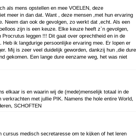
 is zich als mens opstellen en mee VOELEN, deze
niet meer in dan dat. Want , deze mensen ,met hun ervaring
uze. Neem dan ook de gevolgen, zo werkt dat ,echt. Als een
oelloos zijn is een keuze. Elke keuze heeft z`n gevolgen,
Procrutus leggen !!! Dit gaat over oprechtheid en in de
. Heb ik langdurige persoonlijke ervaring mee. Er lopen er
r. Mij is zeer veel duidelijk geworden, dankzij hun ,die dure
r rond gekomen. Een lange dure eenzame weg, het was niet
ns elkaar is en waarin wij de (mede)menselijk totaal in de
n verkrachten met jullie PIK. Namens the hole entire World,
oxideren, SCHOFTEN
n cursus medisch secretaresse om te kijken of het leren