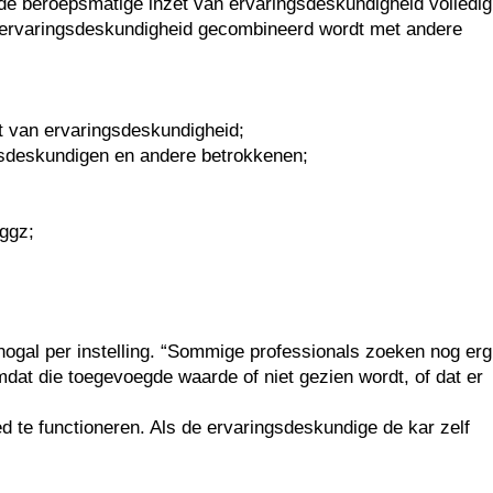
ij de beroepsmatige inzet van ervaringsdeskundigheid volledig
in ervaringsdeskundigheid gecombineerd wordt met andere
t van ervaringsdeskundigheid;
ngsdeskundigen en andere betrokkenen;
 ggz;
ogal per instelling. “Sommige professionals zoeken nog erg
mdat die toegevoegde waarde of niet gezien wordt, of dat er
oed te functioneren. Als de ervaringsdeskundige de kar zelf