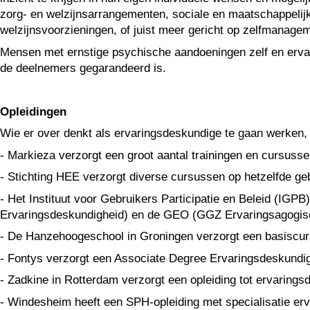
zorg- en welzijnsarrangementen, sociale en maatschappelijk
welzijnsvoorzieningen, of juist meer gericht op zelfmanagem
Mensen met ernstige psychische aandoeningen zelf en erva
de deelnemers gegarandeerd is.
Opleidingen
Wie er over denkt als ervaringsdeskundige te gaan werken,
- Markieza verzorgt een groot aantal trainingen en cursuss
- Stichting HEE verzorgt diverse cursussen op hetzelfde ge
- Het Instituut voor Gebruikers Participatie en Beleid (IG
Ervaringsdeskundigheid) en de GEO (GGZ Ervaringsagogisc
- De Hanzehoogeschool in Groningen verzorgt een basiscur
- Fontys verzorgt een Associate Degree Ervaringsdeskundig
- Zadkine in Rotterdam verzorgt een opleiding tot ervaring
- Windesheim heeft een SPH-opleiding met specialisatie er