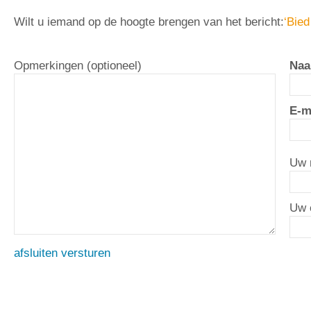
Wilt u iemand op de hoogte brengen van het bericht:
‘Bie
Opmerkingen (optioneel)
Naa
E-m
Uw 
Uw 
afsluiten
versturen