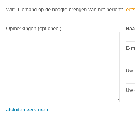
Wilt u iemand op de hoogte brengen van het bericht:
Leefs
Opmerkingen (optioneel)
Naa
E-m
Uw 
Uw 
afsluiten
versturen