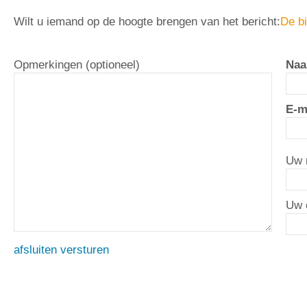
Wilt u iemand op de hoogte brengen van het bericht:
De bi
Opmerkingen (optioneel)
Naa
E-m
Uw 
Uw 
afsluiten
versturen