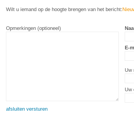
Wilt u iemand op de hoogte brengen van het bericht:
Nieuw
Opmerkingen (optioneel)
Naa
E-m
Uw 
Uw 
afsluiten
versturen