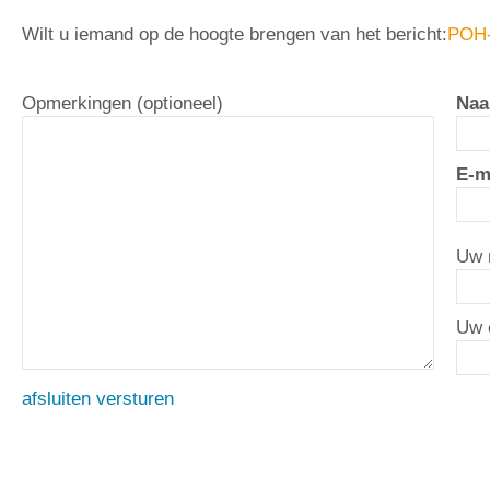
Wilt u iemand op de hoogte brengen van het bericht:
POH-
Opmerkingen (optioneel)
Naa
E-m
Uw 
Uw 
afsluiten
versturen