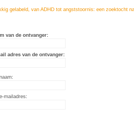
kkig gelabeld, van ADHD tot angststoornis: een zoektocht n
m van de ontvanger:
ail adres van de ontvanger:
naam:
e-mailadres: