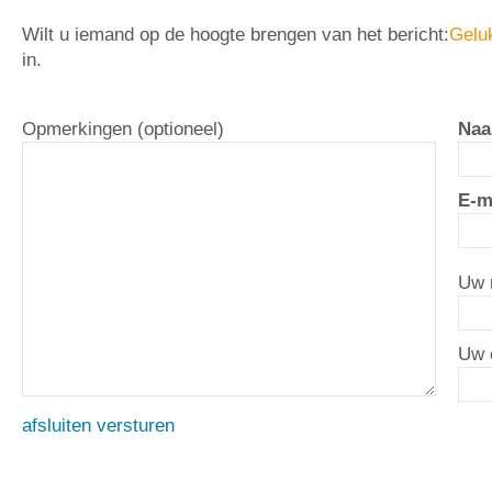
Wilt u iemand op de hoogte brengen van het bericht:
Gelu
in.
Opmerkingen (optioneel)
Naa
E-m
Uw 
Uw 
afsluiten
versturen