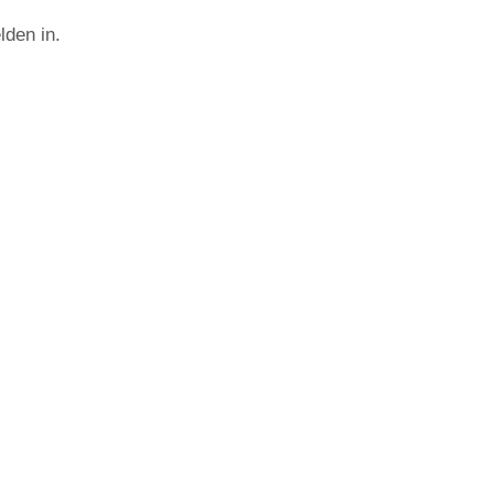
lden in.