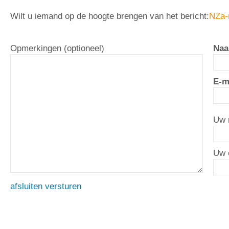
Wilt u iemand op de hoogte brengen van het bericht:
NZa-
Opmerkingen (optioneel)
Naa
E-m
Uw 
Uw 
afsluiten
versturen