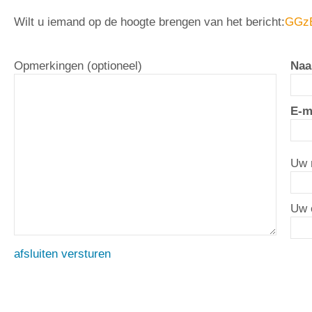
Wilt u iemand op de hoogte brengen van het bericht:
GGzE
Opmerkingen (optioneel)
Naa
E-m
Uw 
Uw 
afsluiten
versturen