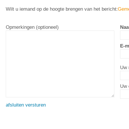
Wilt u iemand op de hoogte brengen van het bericht:
Geme
Opmerkingen (optioneel)
Naa
E-m
Uw 
Uw 
afsluiten
versturen