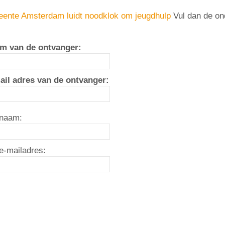
ente Amsterdam luidt noodklok om jeugdhulp
Vul dan de on
m van de ontvanger:
ail adres van de ontvanger:
naam:
e-mailadres: