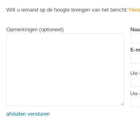
Wilt u iemand op de hoogte brengen van het bericht:
‘Hers
Opmerkingen (optioneel)
Naa
E-m
Uw 
Uw 
afsluiten
versturen