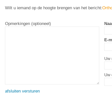
Wilt u iemand op de hoogte brengen van het bericht:
Ortho
Opmerkingen (optioneel)
Naa
E-m
Uw 
Uw 
afsluiten
versturen